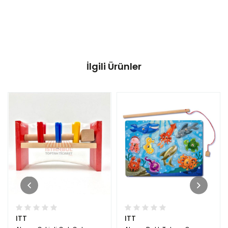
İlgili Ürünler
ITT
ITT