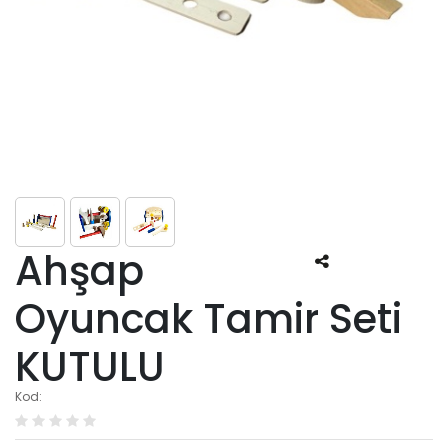
Ahşap
Oyuncak Tamir Seti
KUTULU
Kod: