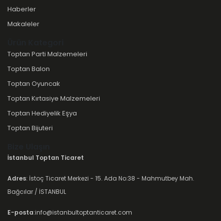
Haberler
Makaleler
Ürün Kategori
Toptan Parti Malzemeleri
Toptan Balon
Toptan Oyuncak
Toptan Kırtasiye Malzemeleri
Toptan Hediyelik Eşya
Toptan Bijuteri
Bize Ulaşın
İstanbul Toptan Ticaret
Adres
: İstoç Ticaret Merkezi - 15. Ada No:38 - Mahmutbey Mah.
Bağcılar / İSTANBUL
E-posta
:info@istanbultoptanticaret.com