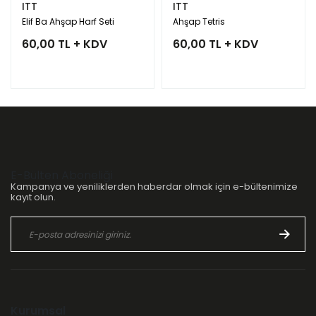
ITT
ITT
Elif Ba Ahşap Harf Seti
Ahşap Tetris
60,00 TL + KDV
60,00 TL + KDV
E-Bülten Aboneliği
Kampanya ve yeniliklerden haberdar olmak için e-bültenimize
kayıt olun.
Kurumsal