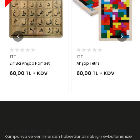
ITT
ITT
Elif Ba Ahşap Harf Seti
Ahşap Tetris
60,00 TL + KDV
60,00 TL + KDV
E-Bülten Aboneliği
Kampanya ve yeniliklerden haberdar olmak için e-bültenimize