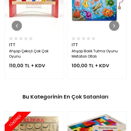
ITT
ITT
Ahşap Çekiçli Çak Çak
Ahşap Balık Tutma Oyunu
Oyunu
Mıktatıslı Oltalı
110,00 TL + KDV
100,00 TL + KDV
Bu Kategorinin En Çok Satanları
TÜKENDİ