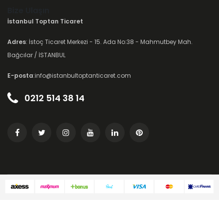
Bize Ulaşın
İstanbul Toptan Ticaret
Adres
: İstoç Ticaret Merkezi - 15. Ada No:38 - Mahmutbey Mah.
Bağcılar / İSTANBUL
E-posta
:info@istanbultoptanticaret.com
0212 514 38 14