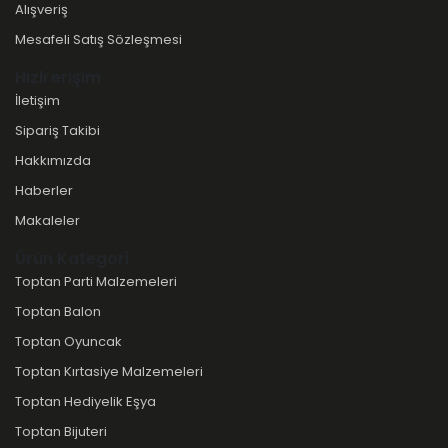
Alışveriş
Mesafeli Satış Sözleşmesi
Hızlı erişim
İletişim
Sipariş Takibi
Hakkımızda
Haberler
Makaleler
Ürün Kategori
Toptan Parti Malzemeleri
Toptan Balon
Toptan Oyuncak
Toptan Kırtasiye Malzemeleri
Toptan Hediyelik Eşya
Toptan Bijuteri