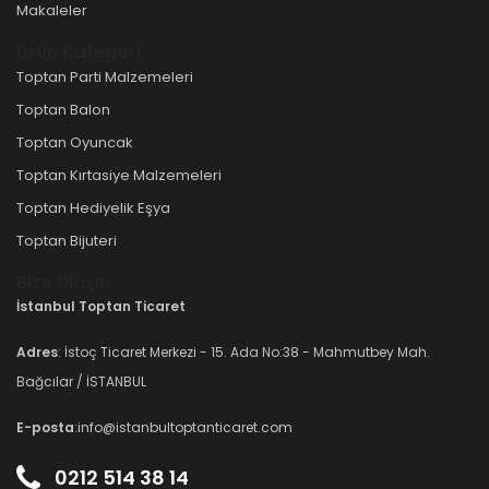
Makaleler
Ürün Kategori
Toptan Parti Malzemeleri
Toptan Balon
Toptan Oyuncak
Toptan Kırtasiye Malzemeleri
Toptan Hediyelik Eşya
Toptan Bijuteri
Bize Ulaşın
İstanbul Toptan Ticaret
Adres
: İstoç Ticaret Merkezi - 15. Ada No:38 - Mahmutbey Mah.
Bağcılar / İSTANBUL
E-posta
:info@istanbultoptanticaret.com
0212 514 38 14