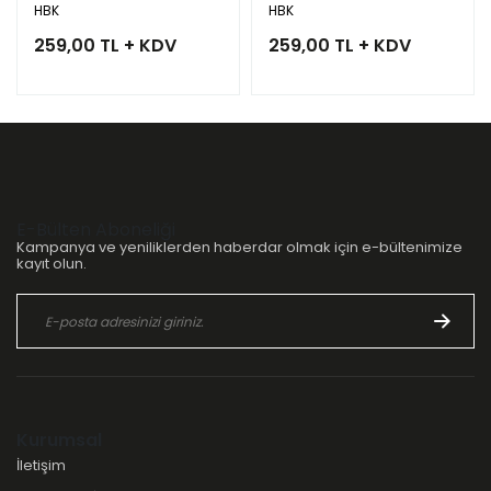
HBK
HBK
259,00 TL + KDV
259,00 TL + KDV
E-Bülten Aboneliği
Kampanya ve yeniliklerden haberdar olmak için e-bültenimize
kayıt olun.
Kurumsal
İletişim