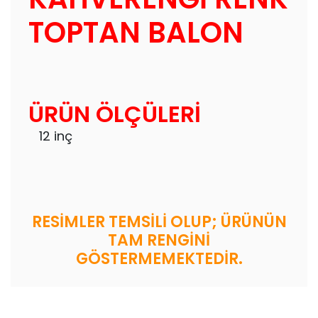
TOPTAN BALON
ÜRÜN ÖLÇÜLERİ
12 inç
RESİMLER TEMSİLİ OLUP; ÜRÜNÜN
TAM RENGİNİ
GÖSTERMEMEKTEDİR.