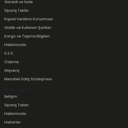
Garanti ve İade
Sipariş Takibi
Kişisel Verilerin Korunması
Gizlilik ve Kullanım Şartları
Kargo ve Taşıma Bilgileri
Hakkımızda
S.S.S.
Ödeme
Alışveriş
Mesafeli Satış Sözleşmesi
Hızlı erişim
İletişim
Sipariş Takibi
Hakkımızda
Haberler