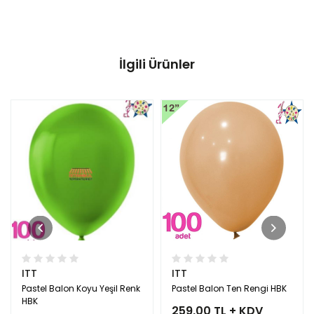
İlgili Ürünler
ITT
ITT
Pastel Balon Koyu Yeşil Renk
Pastel Balon Ten Rengi HBK
HBK
259,00 TL + KDV