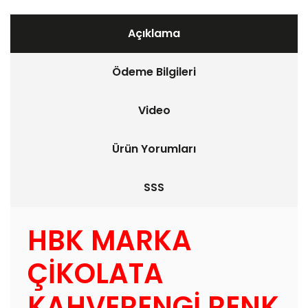
Açıklama
Ödeme Bilgileri
Video
Ürün Yorumları
SSS
HBK MARKA
ÇİKOLATA
KAHVERENGİ RENK