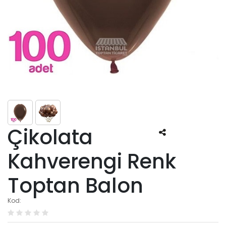
Çikolata
Kahverengi Renk
Toptan Balon
Kod: