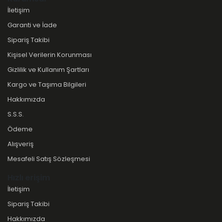
İletişim
Garanti ve İade
Sipariş Takibi
Kişisel Verilerin Korunması
Gizlilik ve Kullanım Şartları
Kargo ve Taşıma Bilgileri
Hakkımızda
S.S.S.
Ödeme
Alışveriş
Mesafeli Satış Sözleşmesi
Hızlı erişim
İletişim
Sipariş Takibi
Hakkımızda