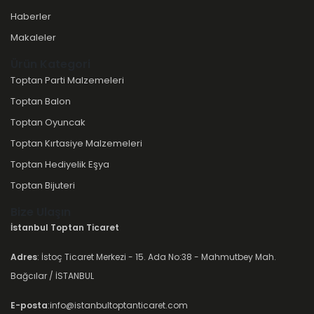
Haberler
Makaleler
Ürün Kategori
Toptan Parti Malzemeleri
Toptan Balon
Toptan Oyuncak
Toptan Kırtasiye Malzemeleri
Toptan Hediyelik Eşya
Toptan Bijuteri
Bize Ulaşın
İstanbul Toptan Ticaret
Adres
: İstoç Ticaret Merkezi - 15. Ada No:38 - Mahmutbey Mah.
Bağcılar / İSTANBUL
E-posta
:info@istanbultoptanticaret.com