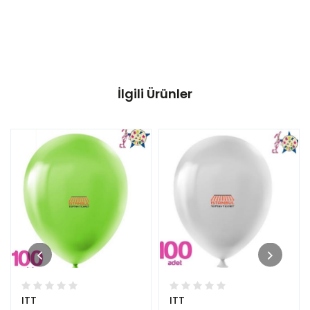
İlgili Ürünler
ITT
ITT