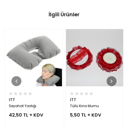
İlgili Ürünler
ITT
ITT
Seyahat Yastığı
Tüllü Kına Mumu
42,50 TL + KDV
5,50 TL + KDV