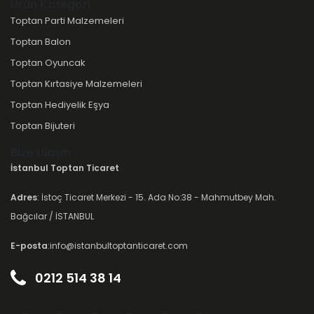
Ürün Kategori
Toptan Parti Malzemeleri
Toptan Balon
Toptan Oyuncak
Toptan Kırtasiye Malzemeleri
Toptan Hediyelik Eşya
Toptan Bijuteri
Bize Ulaşın
İstanbul Toptan Ticaret
Adres
: İstoç Ticaret Merkezi - 15. Ada No:38 - Mahmutbey Mah.
Bağcılar / İSTANBUL
E-posta
:info@istanbultoptanticaret.com
0212 514 38 14