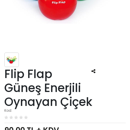
Flip Flap
Güneş Enerjili
Oynayan Çiçek
Kod: