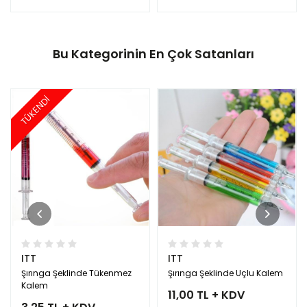
Bu Kategorinin En Çok Satanları
TÜKENDİ
ITT
ITT
Şırınga Şeklinde Tükenmez
Şırınga Şeklinde Uçlu Kalem
Kalem
11,00 TL + KDV