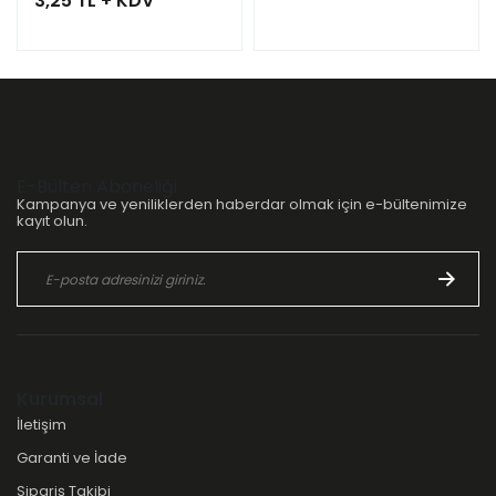
3,25 TL + KDV
E-Bülten Aboneliği
Kampanya ve yeniliklerden haberdar olmak için e-bültenimize
kayıt olun.
Kurumsal
İletişim
Garanti ve İade
Sipariş Takibi