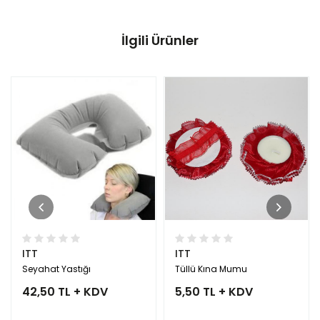
İlgili Ürünler
ITT
ITT
Seyahat Yastığı
Tüllü Kına Mumu
42,50 TL + KDV
5,50 TL + KDV