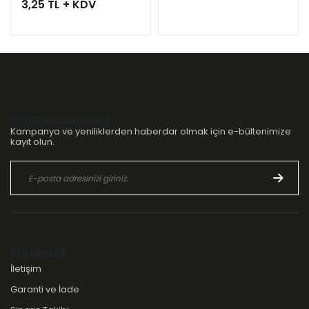
3,25 TL + KDV
E-Bülten Aboneliği
Kampanya ve yeniliklerden haberdar olmak için e-bültenimize
kayıt olun.
Kurumsal
İletişim
Garanti ve İade