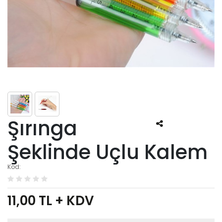
Şırınga
Şeklinde Uçlu Kalem
Kod:
11,00
TL + KDV