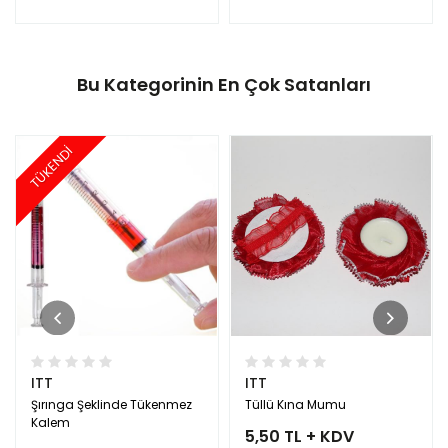
Bu Kategorinin En Çok Satanları
TÜKENDİ
ITT
ITT
Şırınga Şeklinde Tükenmez
Tüllü Kına Mumu
Kalem
5,50 TL + KDV