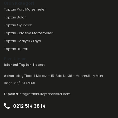
Ürün Kategori
Toptan Parti Malzemeleri
Toptan Balon
Toptan Oyuncak
Toptan Kırtasiye Malzemeleri
Toptan Hediyelik Eşya
Toptan Bijuteri
Bize Ulaşın
İstanbul Toptan Ticaret
Adres
: İstoç Ticaret Merkezi - 15. Ada No:38 - Mahmutbey Mah.
Bağcılar / İSTANBUL
E-posta
:info@istanbultoptanticaret.com
0212 514 38 14