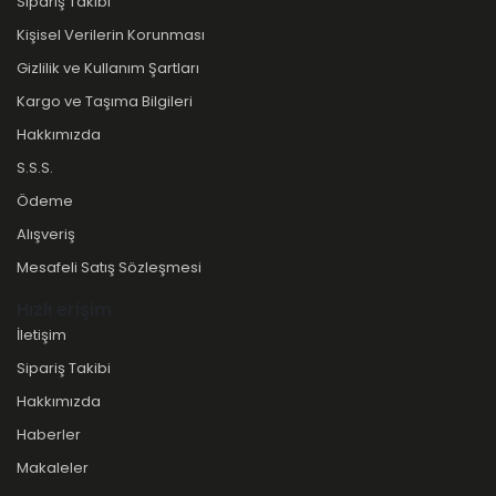
Sipariş Takibi
Kişisel Verilerin Korunması
Gizlilik ve Kullanım Şartları
Kargo ve Taşıma Bilgileri
Hakkımızda
S.S.S.
Ödeme
Alışveriş
Mesafeli Satış Sözleşmesi
Hızlı erişim
İletişim
Sipariş Takibi
Hakkımızda
Haberler
Makaleler