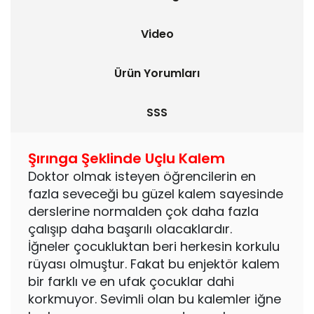
Video
Ürün Yorumları
SSS
Şırınga Şeklinde Uçlu Kalem
Doktor olmak isteyen öğrencilerin en
fazla seveceği bu güzel kalem sayesinde
derslerine normalden çok daha fazla
çalışıp daha başarılı olacaklardır.
İğneler çocukluktan beri herkesin korkulu
rüyası olmuştur. Fakat bu enjektör kalem
bir farklı ve en ufak çocuklar dahi
korkmuyor. Sevimli olan bu kalemler iğne