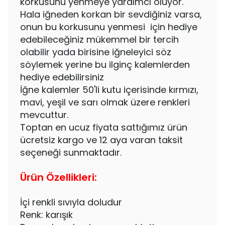
korkusunu yenmeye yardımcı oluyor.
Hala iğneden korkan bir sevdiğiniz varsa,
onun bu korkusunu yenmesi için hediye
edebileceğiniz mükemmel bir tercih
olabilir yada birisine iğneleyici söz
söylemek yerine bu ilginç kalemlerden
hediye edebilirsiniz
İğne kalemler 50'li kutu içerisinde kırmızı,
mavi, yeşil ve sarı olmak üzere renkleri
mevcuttur.
Toptan en ucuz fiyata sattığımız ürün
ücretsiz kargo ve 12 aya varan taksit
seçeneği sunmaktadır.
Ürün Özellikleri:
İçi renkli sıvıyla doludur
Renk: karışık