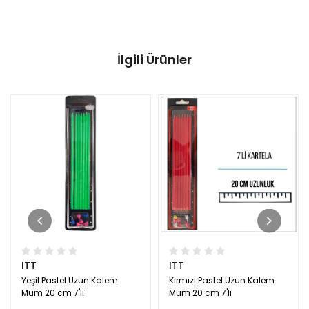
İlgili Ürünler
ITT
ITT
Yeşil Pastel Uzun Kalem
Kırmızı Pastel Uzun Kalem
Mum 20 cm 7'li
Mum 20 cm 7'li