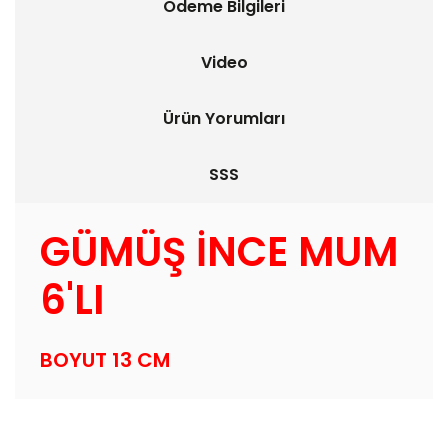
Ödeme Bilgileri
Video
Ürün Yorumları
SSS
GÜMÜŞ İNCE MUM
6'LI
BOYUT 13 CM