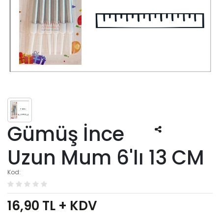
Gümüş İnce
Uzun Mum 6'lı 13 CM
Kod:
16,90
TL + KDV