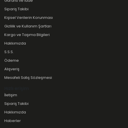
Garanti ve İade
Sipariş Takibi
Kişisel Verilerin Korunması
Gizlilik ve Kullanım Şartları
Kargo ve Taşıma Bilgileri
Hakkımızda
S.S.S.
Ödeme
Alışveriş
Mesafeli Satış Sözleşmesi
Hızlı erişim
İletişim
Sipariş Takibi
Hakkımızda
Haberler