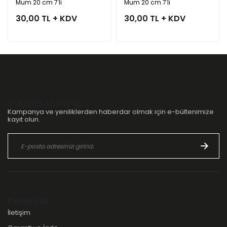
Mum 20 cm 7'li
Mum 20 cm 7'li
30,00 TL + KDV
30,00 TL + KDV
E-Bülten Aboneliği
Kampanya ve yeniliklerden haberdar olmak için e-bültenimize
kayıt olun.
Kurumsal
İletişim