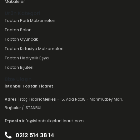
Makaleler
Ürün Kategori
Toptan Parti Malzemeleri
Toptan Balon
Toptan Oyuncak
Toptan Kırtasiye Malzemeleri
Toptan Hediyelik Eşya
Toptan Bijuteri
Bize Ulaşın
İstanbul Toptan Ticaret
Adres
: İstoç Ticaret Merkezi - 15. Ada No:38 - Mahmutbey Mah.
Bağcılar / İSTANBUL
E-posta
:info@istanbultoptanticaret.com
0212 514 38 14