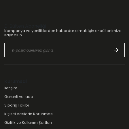
E-Bülten Aboneliği
Kampanya ve yeniliklerden haberdar olmak için e-bültenimize
kayıt olun.
Kurumsal
İletişim
Garanti ve İade
Sipariş Takibi
Kişisel Verilerin Korunması
Gizlilik ve Kullanım Şartları