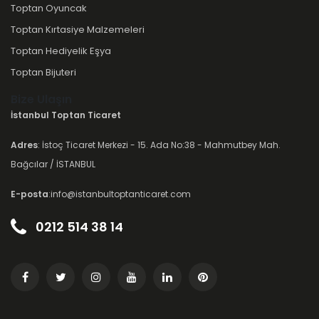
Toptan Oyuncak
Toptan Kırtasiye Malzemeleri
Toptan Hediyelik Eşya
Toptan Bijuteri
Bize Ulaşın
İstanbul Toptan Ticaret
Adres
: İstoç Ticaret Merkezi - 15. Ada No:38 - Mahmutbey Mah.
Bağcılar / İSTANBUL
E-posta
:info@istanbultoptanticaret.com
0212 514 38 14