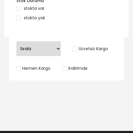
Stok Durumu
stokta var
stokta yok
Ücretsiz Kargo
Hemen Kargo
İndirimde