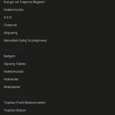
Kargo ve Taşıma Bilgileri
Hakkımızda
S.S.S.
Ödeme
Alışveriş
Mesafeli Satış Sözleşmesi
Hızlı erişim
İletişim
Sipariş Takibi
Hakkımızda
Haberler
Makaleler
Ürün Kategori
Toptan Parti Malzemeleri
Toptan Balon