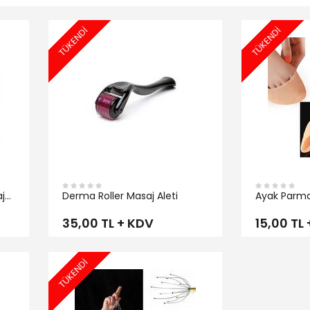
TÜKENDİ
TÜKENDİ
İNCELE
İNCELE
aj
Derma Roller Masaj Aleti
Ayak Parm
35,00 TL + KDV
15,00 TL
TÜKENDİ
İNCELE