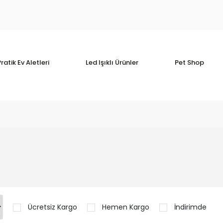
ratik Ev Aletleri
Led Işıklı Ürünler
Pet Shop
Ücretsiz Kargo
Hemen Kargo
İndirimde