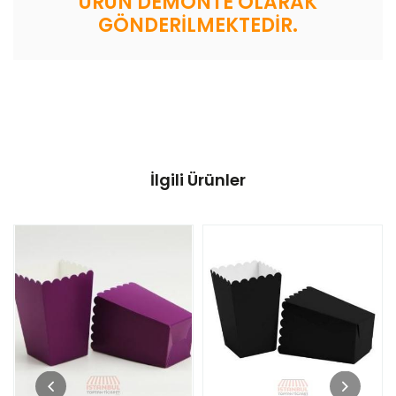
ÜRÜN DEMONTE OLARAK
GÖNDERİLMEKTEDİR.
İlgili Ürünler