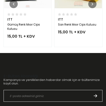
ITT
ITT
Gümüş Renk Mısır Cips
Sarı Renk Mısır Cips Kutusu
Kutusu
15,00 TL + KDV
15,00 TL + KDV
E-Bülten Aboneliği
Kampanya ve yeniliklerden haberdar olmak için e-bültenimize
kayıt olun.