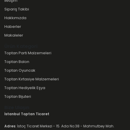
İletişim
Sipariş Takibi
Hakkımızda
Haberler
Makaleler
Ürün Kategori
Toptan Parti Malzemeleri
Toptan Balon
Toptan Oyuncak
Toptan Kırtasiye Malzemeleri
Toptan Hediyelik Eşya
Toptan Bijuteri
Bize Ulaşın
İstanbul Toptan Ticaret
Adres
: İstoç Ticaret Merkezi - 15. Ada No:38 - Mahmutbey Mah.