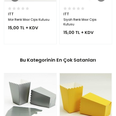
ITT
ITT
Mor Renk Mısır Cips Kutusu
Siyah Renk Mısır Cips
Kutusu
15,00 TL + KDV
15,00 TL + KDV
Bu Kategorinin En Çok Satanları