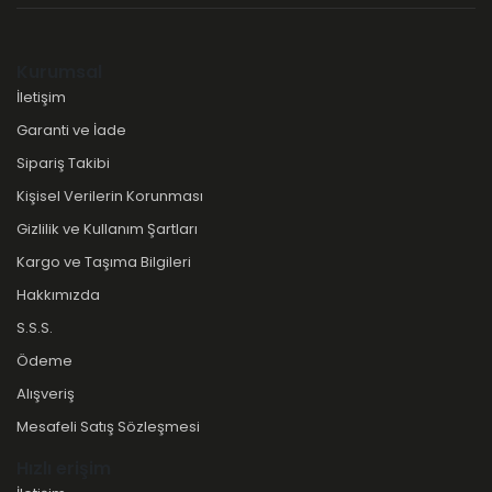
Kurumsal
İletişim
Garanti ve İade
Sipariş Takibi
Kişisel Verilerin Korunması
Gizlilik ve Kullanım Şartları
Kargo ve Taşıma Bilgileri
Hakkımızda
S.S.S.
Ödeme
Alışveriş
Mesafeli Satış Sözleşmesi
Hızlı erişim