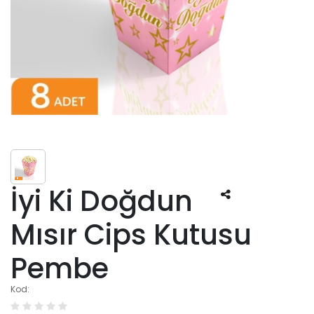
İyi Ki Doğdun
Mısır Cips Kutusu
Pembe
Kod: