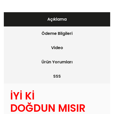
Açıklama
Ödeme Bilgileri
Video
Ürün Yorumları
SSS
İYİ Kİ
DOĞDUN MISIR