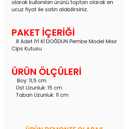
olarak kullanılan ürünü toptan olarak en
ucuz fiyat ile satın alabilirsiniz.
PAKET İÇERİĞİ
8 Adet İYİ Kİ DOĞDUN Pembe Model Mısır
Cips Kutusu
ÜRÜN ÖLÇÜLERİ
Boy: 11,5 cm
Üst Uzunluk: 15 cm
Taban Uzunluk: 11 cm