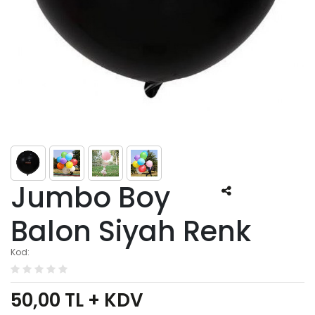
Jumbo Boy
Balon Siyah Renk
Kod:
50,00
TL + KDV