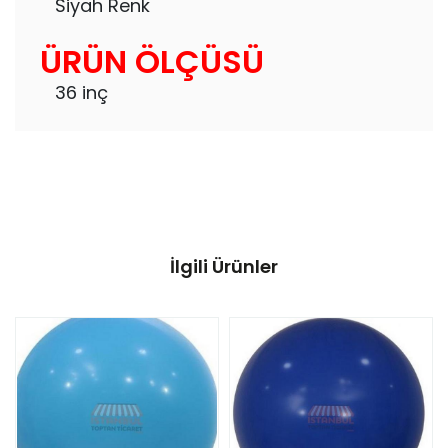
Siyah Renk
ÜRÜN ÖLÇÜSÜ
36 inç
İlgili Ürünler