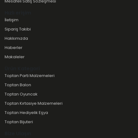
Mesafeli Satış Sözleşmesi
Hızlı erişim
İletişim
Sipariş Takibi
Hakkımızda
Haberler
Makaleler
Ürün Kategori
Toptan Parti Malzemeleri
Toptan Balon
Toptan Oyuncak
Toptan Kırtasiye Malzemeleri
Toptan Hediyelik Eşya
Toptan Bijuteri
Bize Ulaşın