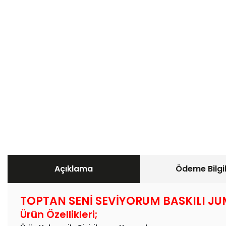
Açıklama
Ödeme Bilgil
TOPTAN SENİ SEVİYORUM BASKILI J
Ürün Özellikleri;