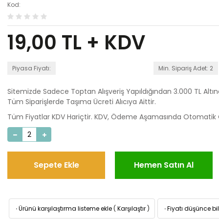
Kod:
19,00
TL + KDV
Piyasa Fiyatı:
Min. Sipariş Adet: 2
Sitemizde Sadece Toptan Alışveriş Yapıldığından 3.000 TL Altı
Tüm Siparişlerde Taşıma Ücreti Alıcıya Aittir.
Tüm Fiyatlar KDV Hariçtir. KDV, Ödeme Aşamasında Otomatik O
Sepete Ekle
Hemen Satın Al
·
Ürünü karşılaştırma listeme ekle
(
Karşılaştır
)
·
Fiyatı düşünce bil