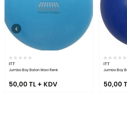
ITT
ITT
Jumbo Boy Balon Mavi Renk
Jumbo Boy Ba
50,00 TL + KDV
50,00 