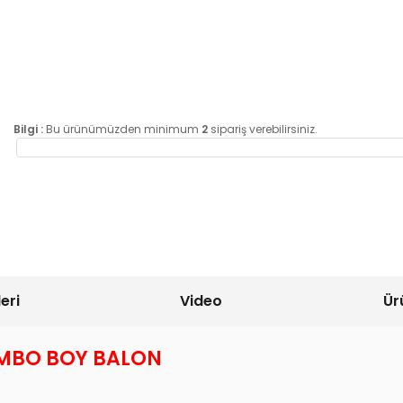
Bilgi :
Bu ürünümüzden minimum
2
sipariş verebilirsiniz.
eri
Video
Ür
UMBO BOY BALON