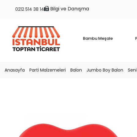
Bilgi ve Danışma
0212 514 38 14
Bambu Meşale
P
Anasayfa
Parti Malzemeleri
Balon
Jumbo Boy Balon
Seni