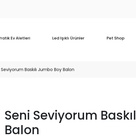
ratik Ev Aletleri
Led Işıklı Ürünler
Pet Shop
 Seviyorum Baskılı Jumbo Boy Balon
Seni Seviyorum Baskı
Balon