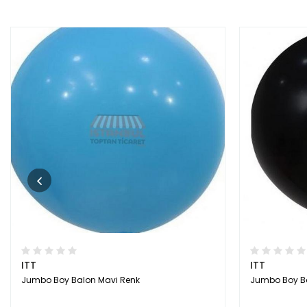
ITT
ITT
Jumbo Boy Balon Mavi Renk
Jumbo Boy Ba