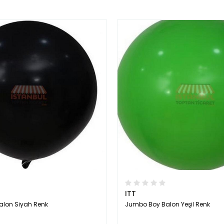
ITT
lon Siyah Renk
Jumbo Boy Balon Yeşil Renk