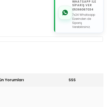
WHATSAPP İLE
SİPARİŞ VER
05366067034
7x24 Whatsapp
Üzerinden de
Sipariş
Verebilirsiniz.
ün Yorumları
SSS