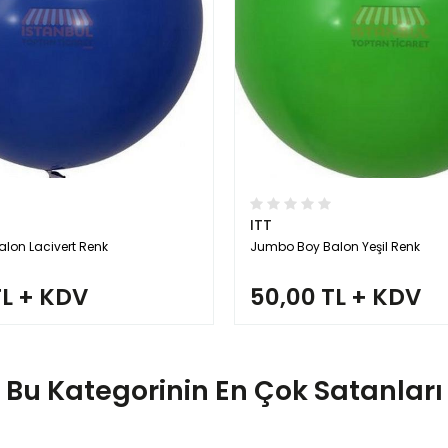
ITT
lon Lacivert Renk
Jumbo Boy Balon Yeşil Renk
TL + KDV
50,00 TL + KDV
Bu Kategorinin En Çok Satanları