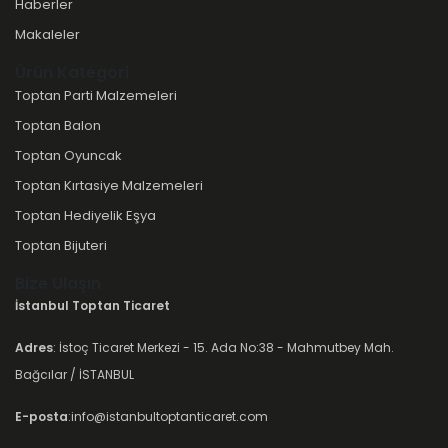
Haberler
Makaleler
Ürün Kategori
Toptan Parti Malzemeleri
Toptan Balon
Toptan Oyuncak
Toptan Kırtasiye Malzemeleri
Toptan Hediyelik Eşya
Toptan Bijuteri
Bize Ulaşın
İstanbul Toptan Ticaret
Adres
: İstoç Ticaret Merkezi - 15. Ada No:38 - Mahmutbey Mah.
Bağcılar / İSTANBUL
E-posta
:info@istanbultoptanticaret.com