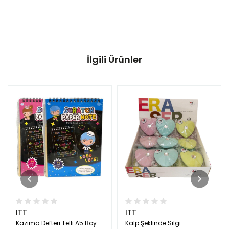
İlgili Ürünler
ITT
ITT
Kazıma Defteri Telli A5 Boy
Kalp Şeklinde Silgi