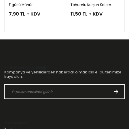
Figürlü Mühür
Tohumlu Kurşun Kalem
7,90 TL + KDV
11,50 TL + KDV
E-Bülten Aboneliği
Kampanya ve yeniliklerden haberdar olmak için e-bültenimize
kayıt olun.
Kurumsal