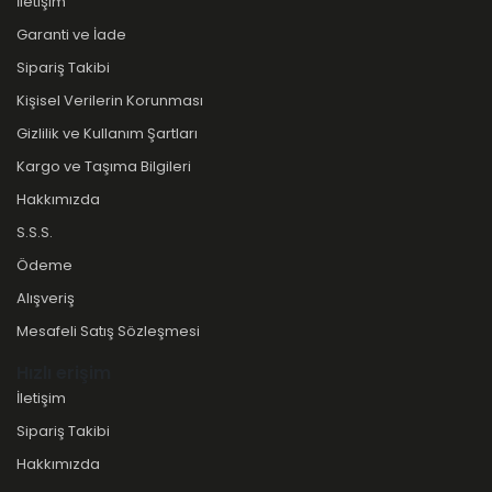
İletişim
Garanti ve İade
Sipariş Takibi
Kişisel Verilerin Korunması
Gizlilik ve Kullanım Şartları
Kargo ve Taşıma Bilgileri
Hakkımızda
S.S.S.
Ödeme
Alışveriş
Mesafeli Satış Sözleşmesi
Hızlı erişim
İletişim
Sipariş Takibi
Hakkımızda