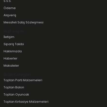
S.S.S.
Ödeme
Alışveriş
Mesafeli Satış Sözleşmesi
Hızlı erişim
İletişim
Sipariş Takibi
Hakkımızda
Haberler
Makaleler
Ürün Kategori
Toptan Parti Malzemeleri
Toptan Balon
Toptan Oyuncak
Toptan Kırtasiye Malzemeleri