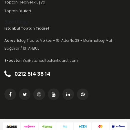
Toptan Hediyelik Eşya
Toptan Bijuteri
Bize Ulaşın
İstanbul Toptan Ticaret
Adres
: İstoç Ticaret Merkezi - 15. Ada No:38 - Mahmutbey Mah.
Bağcılar / İSTANBUL
E-posta
:info@istanbultoptanticaret.com
0212 514 38 14