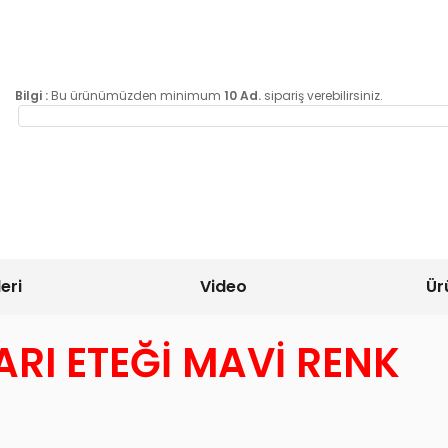
Bilgi :
Bu ürünümüzden minimum
10 Ad.
sipariş verebilirsiniz.
eri
Video
Ür
RI ETEĞİ MAVİ RENK