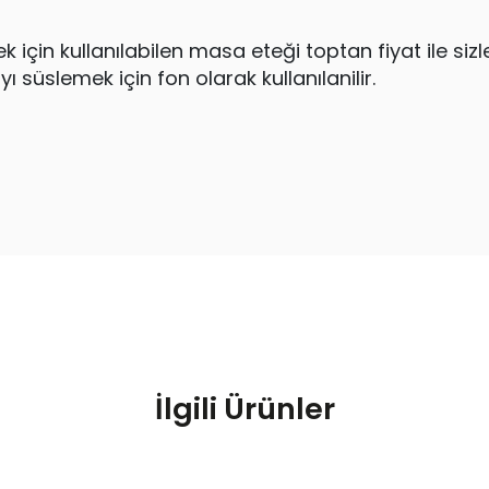
çin kullanılabilen masa eteği toptan fiyat ile sizl
 süslemek için fon olarak kullanılanilir.
İlgili Ürünler