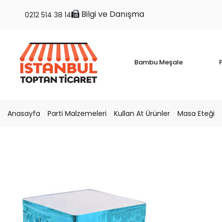
Bilgi ve Danışma
0212 514 38 14
Bambu Meşale
P
Anasayfa
Parti Malzemeleri
Kullan At Ürünler
Masa Eteği