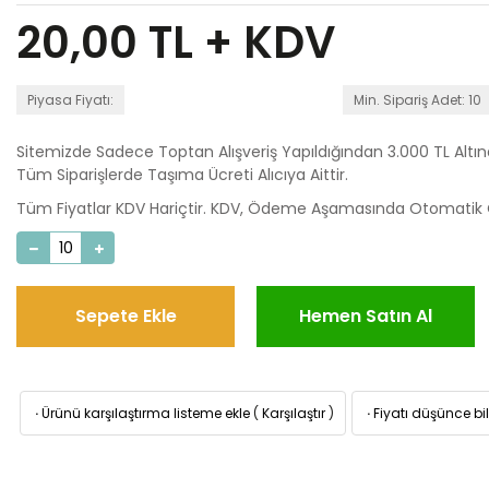
20,00
TL + KDV
Piyasa Fiyatı:
Min. Sipariş Adet: 10
Sitemizde Sadece Toptan Alışveriş Yapıldığından 3.000 TL Altı
Tüm Siparişlerde Taşıma Ücreti Alıcıya Aittir.
Tüm Fiyatlar KDV Hariçtir. KDV, Ödeme Aşamasında Otomatik O
Sepete Ekle
Hemen Satın Al
·
Ürünü karşılaştırma listeme ekle
(
Karşılaştır
)
·
Fiyatı düşünce bil