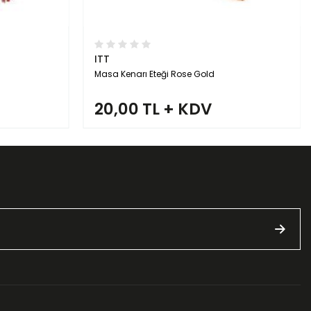
ITT
Masa Kenarı Eteği Mor
20,00 TL + KDV