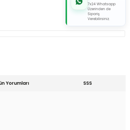
7x24 Whatsapp
Üzerinden de
Sipariş
Verebilirsiniz.
ün Yorumları
SSS