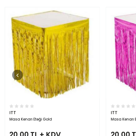
ITT
ITT
Masa Kenarı Eteği Pembe
Masa Kenarı E
20,00 TL + KDV
20,00 