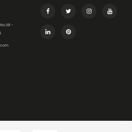
 No:38 -
L
t.com