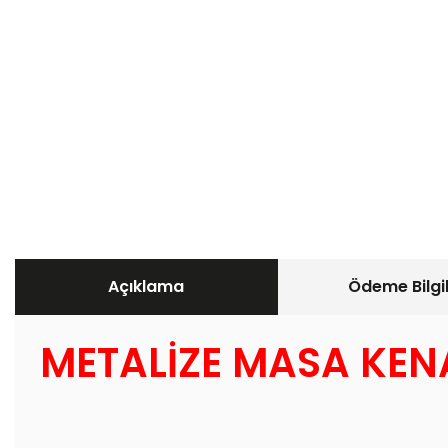
Açıklama
Ödeme Bilgil
METALİZE MASA KENA