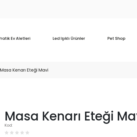
ratik Ev Aletleri
Led Işıklı Ürünler
Pet Shop
Masa Kenarı Eteği Mavi
Masa Kenarı Eteği Ma
Kod: