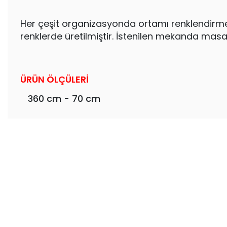
Her çeşit organizasyonda ortamı renklendirmek i
renklerde üretilmiştir. İstenilen mekanda masayı
ÜRÜN ÖLÇÜLERİ
360 cm - 70 cm