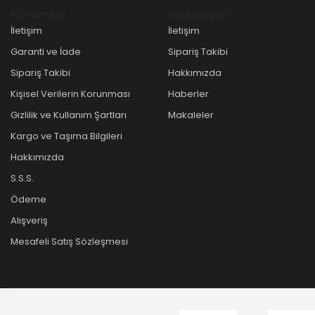
Kurumsal
Hızlı erişim
İletişim
İletişim
Garanti ve İade
Sipariş Takibi
Sipariş Takibi
Hakkımızda
Kişisel Verilerin Korunması
Haberler
Gizlilik ve Kullanım Şartları
Makaleler
Kargo ve Taşıma Bilgileri
Hakkımızda
S.S.S.
Ödeme
Alışveriş
Mesafeli Satış Sözleşmesi