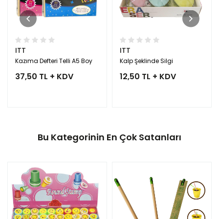
ITT
ITT
Kazıma Defteri Telli A5 Boy
Kalp Şeklinde Silgi
37,50 TL + KDV
12,50 TL + KDV
Bu Kategorinin En Çok Satanları