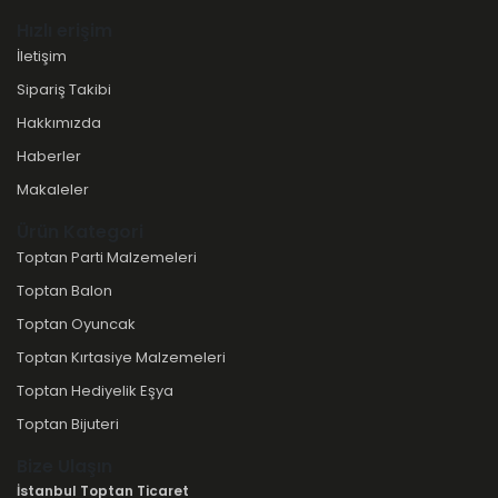
Hızlı erişim
İletişim
Sipariş Takibi
Hakkımızda
Haberler
Makaleler
Ürün Kategori
Toptan Parti Malzemeleri
Toptan Balon
Toptan Oyuncak
Toptan Kırtasiye Malzemeleri
Toptan Hediyelik Eşya
Toptan Bijuteri
Bize Ulaşın
İstanbul Toptan Ticaret