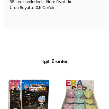
36 lı set halindedir. Birim Fiyatıdır.
Ürün Boyutu: 10,5 Cm'dir.
İlgili Ürünler