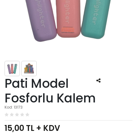
Pati Model
Fosforlu Kalem
Kod: 13173
15,00
TL + KDV