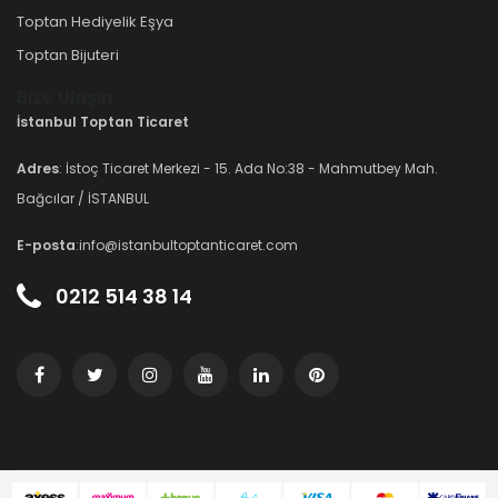
Toptan Hediyelik Eşya
Toptan Bijuteri
Bize Ulaşın
İstanbul Toptan Ticaret
Adres
: İstoç Ticaret Merkezi - 15. Ada No:38 - Mahmutbey Mah.
Bağcılar / İSTANBUL
E-posta
:info@istanbultoptanticaret.com
0212 514 38 14