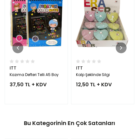
ITT
ITT
Kazıma Defteri Telli A5 Boy
Kalp Şeklinde Silgi
37,50 TL + KDV
12,50 TL + KDV
Bu Kategorinin En Çok Satanları