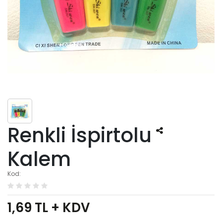
Renkli İspirtolu
Kalem
Kod:
1,69
TL + KDV