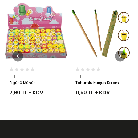
ITT
ITT
Figürlü Mühür
Tohumlu Kurşun Kalem
7,90 TL + KDV
11,50 TL + KDV