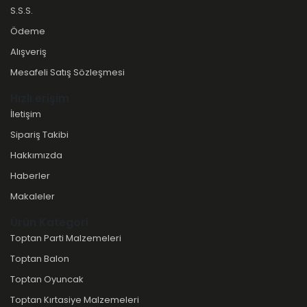
S.S.S.
Ödeme
Alışveriş
Mesafeli Satış Sözleşmesi
Hızlı erişim
İletişim
Sipariş Takibi
Hakkımızda
Haberler
Makaleler
Ürün Kategori
Toptan Parti Malzemeleri
Toptan Balon
Toptan Oyuncak
Toptan Kırtasiye Malzemeleri