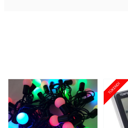
TÜKENDİ