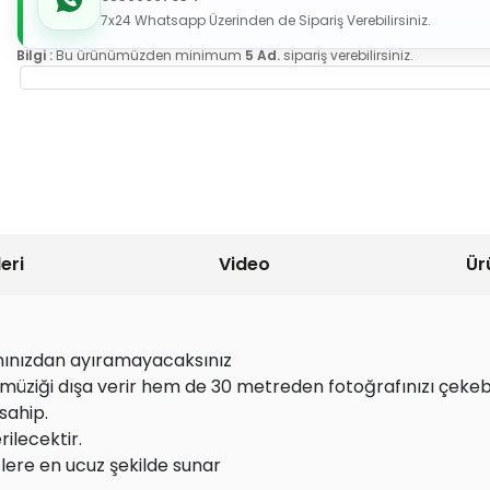
7x24 Whatsapp Üzerinden de Sipariş Verebilirsiniz.
Bilgi :
Bu ürünümüzden minimum
5 Ad.
sipariş verebilirsiniz.
eri
Video
Ür
anınızdan ayıramayacaksınız
üziği dışa verir hem de 30 metreden fotoğrafınızı çekebil
sahip.
ilecektir.
lere en ucuz şekilde sunar