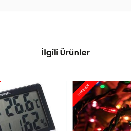
İlgili Ürünler
TÜKENDİ