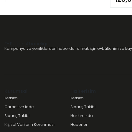
E-Bülten Aboneliği
Kampanya ve yeniliklerden haberdar olmak için e-bültenimize kayı
Kurumsal
Hızlı erişim
İletişim
İletişim
Garanti ve İade
Sipariş Takibi
Sipariş Takibi
Hakkımızda
Kişisel Verilerin Korunması
Haberler