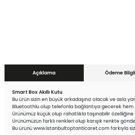
Açıklama
Ödeme Bilgil
Smart Box Akıllı Kutu
Bu ürün sizin en büyük arkadaşınız olacak ve asla y
Bluetoothlu olup telefonla bağlantıya gecerek hem m
Ürünümüz küçük olup rahatlıkla taşınabilir özelliğine 
Ürünümüzün farklı renkleri olup karışık renkte gönder
Bu ürünü www.istanbultoptanticaret.com farkıyla siz