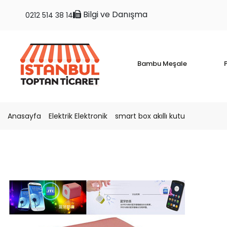
Bilgi ve Danışma
0212 514 38 14
Bambu Meşale
P
Anasayfa
Elektrik Elektronik
smart box akıllı kutu