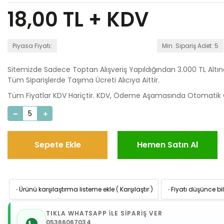
18,00
TL + KDV
Piyasa Fiyatı:
Min. Sipariş Adet: 5
Sitemizde Sadece Toptan Alışveriş Yapıldığından 3.000 TL Altı
Tüm Siparişlerde Taşıma Ücreti Alıcıya Aittir.
Tüm Fiyatlar KDV Hariçtir. KDV, Ödeme Aşamasında Otomatik O
Sepete Ekle
Hemen Satın Al
·
Ürünü karşılaştırma listeme ekle
(
Karşılaştır
)
·
Fiyatı düşünce bil
TIKLA WHATSAPP İLE SİPARİŞ VER
05366067034