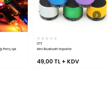
ITT
rinç Işık
Mini Bluetooth Hoparlör
49,00 TL + KDV