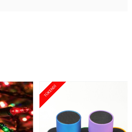
TÜKENDİ