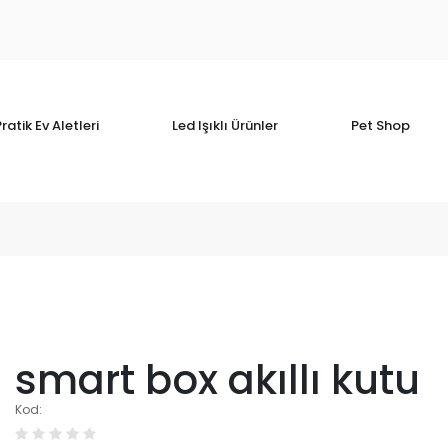
ratik Ev Aletleri
Led Işıklı Ürünler
Pet Shop
smart box akıllı kutu
Kod: