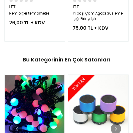
ITT
ITT
Nem ölçer termometre
Yılbaşı Çam Ağacı Süsleme
Işığı Pirinç Işık
26,00 TL + KDV
75,00 TL + KDV
Bu Kategorinin En Çok Satanları
TÜKENDİ