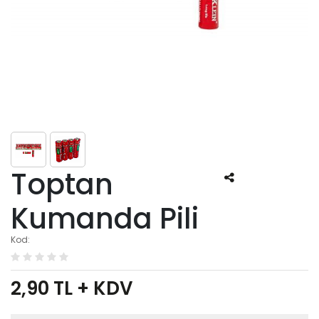
Toptan
Kumanda Pili
Kod:
2,90
TL + KDV