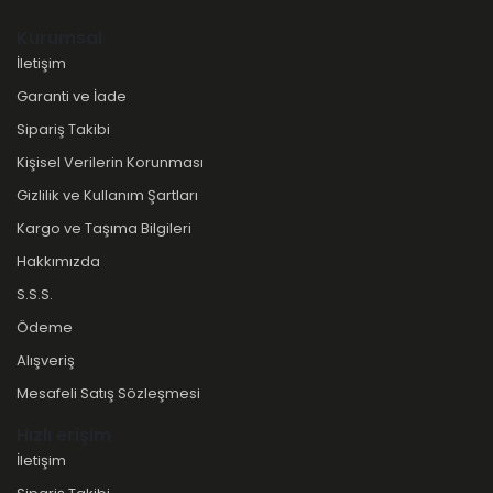
Kurumsal
İletişim
Garanti ve İade
Sipariş Takibi
Kişisel Verilerin Korunması
Gizlilik ve Kullanım Şartları
Kargo ve Taşıma Bilgileri
Hakkımızda
S.S.S.
Ödeme
Alışveriş
Mesafeli Satış Sözleşmesi
Hızlı erişim
İletişim