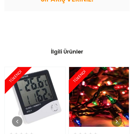
İlgili Ürünler
TÜKENDİ
TÜKENDİ