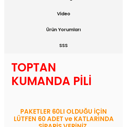
Video
Ürün Yorumları
SSS
TOPTAN
KUMANDA PİLİ
PAKETLER 60LI OLDUĞU İÇİN
LÜTFEN 60 ADET ve KATLARINDA
SİPARİŞ VERİNİZ.