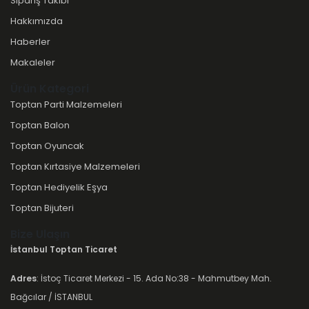
Sipariş Takibi
Hakkımızda
Haberler
Makaleler
Ürün Kategori
Toptan Parti Malzemeleri
Toptan Balon
Toptan Oyuncak
Toptan Kırtasiye Malzemeleri
Toptan Hediyelik Eşya
Toptan Bijuteri
Bize Ulaşın
İstanbul Toptan Ticaret
Adres
: İstoç Ticaret Merkezi - 15. Ada No:38 - Mahmutbey Mah.
Bağcılar / İSTANBUL