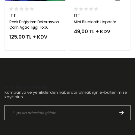
ITT
ITT
Renk Değiştiren Dekorasyon
Mini Bluetooth Hoparlör
Çam Ağacı Işığı Topu
49,00 TL + KDV
125,00 TL + KDV
E-Bülten Aboneliği
Kampanya ve yeniliklerden haberdar olmak için e-bültenimize
kayıt olun.