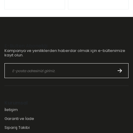
E-Bülten Aboneliği
Kampanya ve yeniliklerden haberdar olmak için e-bültenimize
kayıt olun.
Kurumsal
İletişim
Garanti ve İade
Sipariş Takibi