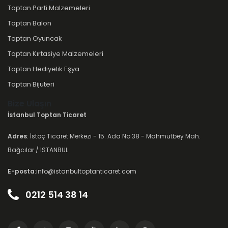
Toptan Parti Malzemeleri
Toptan Balon
Toptan Oyuncak
Toptan Kırtasiye Malzemeleri
Toptan Hediyelik Eşya
Toptan Bijuteri
Bize Ulaşın
İstanbul Toptan Ticaret
Adres
: İstoç Ticaret Merkezi - 15. Ada No:38 - Mahmutbey Mah.
Bağcılar / İSTANBUL
E-posta
:info@istanbultoptanticaret.com
0212 514 38 14