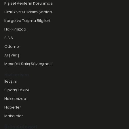
Kişisel Verilerin Korunması
Gizlilik ve Kullanım Şartları
Kargo ve Taşıma Bilgileri
Hakkımızda
S.S.S.
Ödeme
Alışveriş
Mesafeli Satış Sözleşmesi
Hızlı erişim
İletişim
Sipariş Takibi
Hakkımızda
Haberler
Makaleler
Ürün Kategori