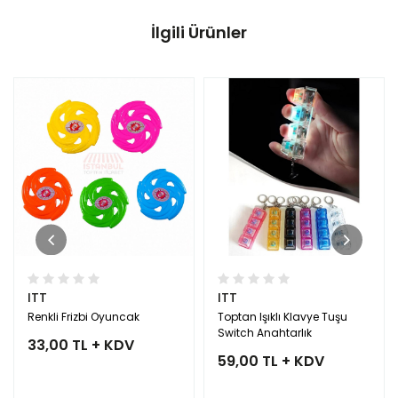
İlgili Ürünler
ITT
ITT
Renkli Frizbi Oyuncak
Toptan Işıklı Klavye Tuşu
Switch Anahtarlık
33,00 TL + KDV
59,00 TL + KDV