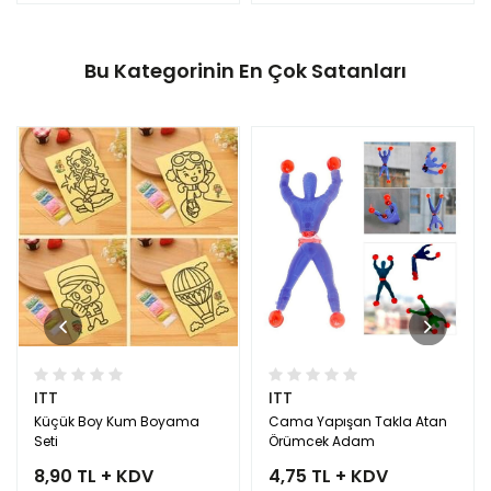
Bu Kategorinin En Çok Satanları
ITT
ITT
Küçük Boy Kum Boyama
Cama Yapışan Takla Atan
Seti
Örümcek Adam
8,90 TL + KDV
4,75 TL + KDV