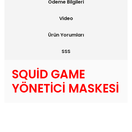
Ödeme Bilgileri
Video
Ürün Yorumları
SSS
SQUİD GAME
YÖNETİCİ MASKESİ