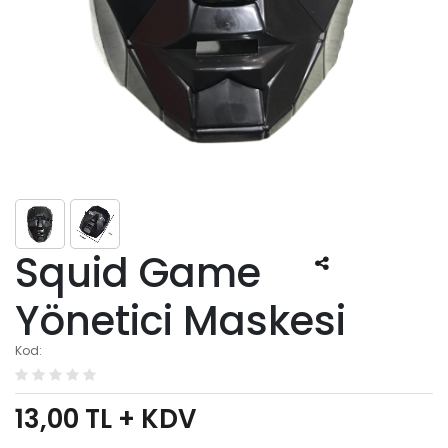
Squid Game
Yönetici Maskesi
Kod:
13,00
TL + KDV