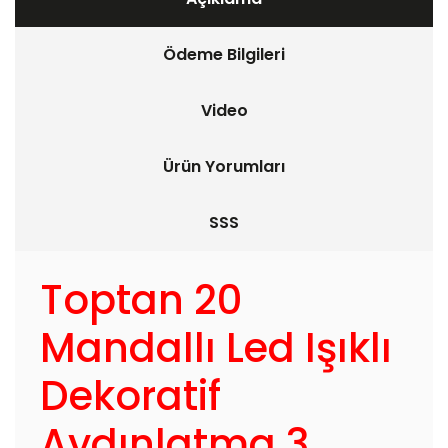
Ödeme Bilgileri
Video
Ürün Yorumları
SSS
Toptan 20
Mandallı Led Işıklı
Dekoratif
Aydınlatma 3