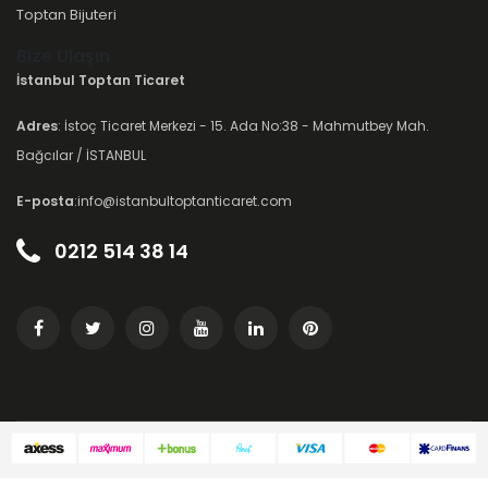
Toptan Bijuteri
Bize Ulaşın
İstanbul Toptan Ticaret
Adres
: İstoç Ticaret Merkezi - 15. Ada No:38 - Mahmutbey Mah.
Bağcılar / İSTANBUL
E-posta
:info@istanbultoptanticaret.com
0212 514 38 14