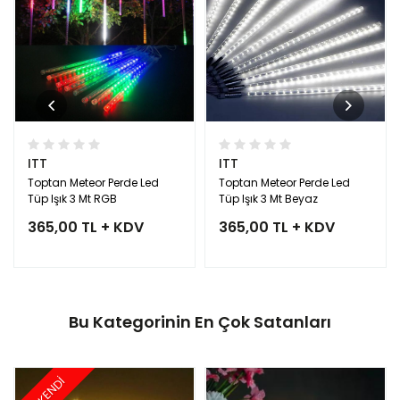
ITT
ITT
Toptan Meteor Perde Led
Toptan Meteor Perde Led
Tüp Işık 3 Mt RGB
Tüp Işık 3 Mt Beyaz
365,00 TL + KDV
365,00 TL + KDV
Bu Kategorinin En Çok Satanları
TÜKENDİ