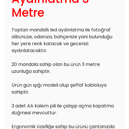
Metre
Toptan mandallı led aydınlatma ile fotoğraf
albünüze, odanıza, bahçenize yani bulunduğu
her yere renk katacak ve gecenizi
aydınlatacaktır.
20 mandala sahip olan bu ürün 3 metre
uzunluğa sahiptir.
Ürün gün ışığı modeli olup şeffaf kabloluya
sahiptir.
3 adet AA kalem pili ile çalışıp açma kapatma
düğmesi mevcuttur.
Ergonomik özelliğe sahip bu ürünü çantanızda