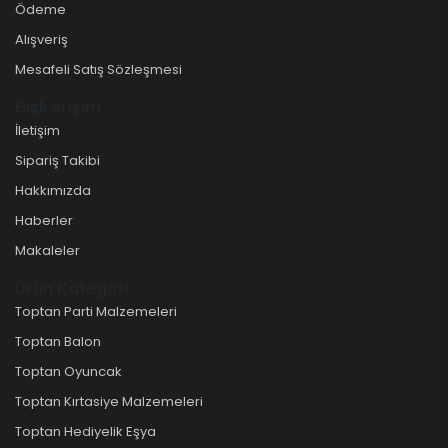
Ödeme
Alışveriş
Mesafeli Satış Sözleşmesi
Hızlı erişim
İletişim
Sipariş Takibi
Hakkımızda
Haberler
Makaleler
Ürün Kategori
Toptan Parti Malzemeleri
Toptan Balon
Toptan Oyuncak
Toptan Kırtasiye Malzemeleri
Toptan Hediyelik Eşya