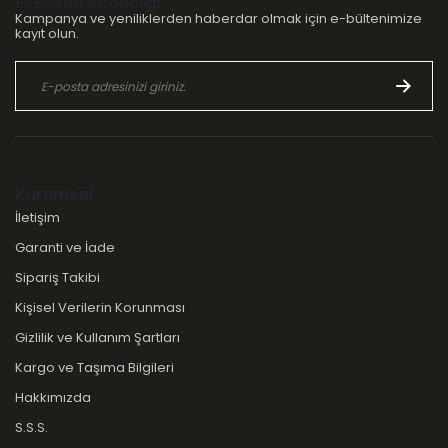
E-Bülten Aboneliği
Kampanya ve yeniliklerden haberdar olmak için e-bültenimize
kayıt olun.
Kurumsal
İletişim
Garanti ve İade
Sipariş Takibi
Kişisel Verilerin Korunması
Gizlilik ve Kullanım Şartları
Kargo ve Taşıma Bilgileri
Hakkımızda
S.S.S.