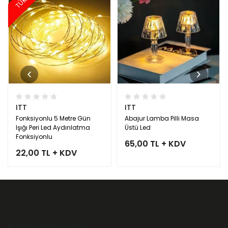
ITT
ITT
Fonksiyonlu 5 Metre Gün
Abajur Lamba Pilli Masa
Işığı Peri Led Aydınlatma
Üstü Led
Fonksiyonlu
65,00 TL + KDV
22,00 TL + KDV