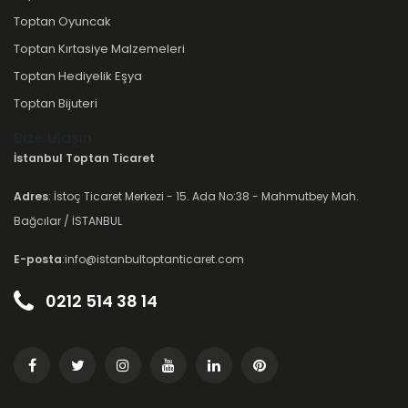
Toptan Oyuncak
Toptan Kırtasiye Malzemeleri
Toptan Hediyelik Eşya
Toptan Bijuteri
Bize Ulaşın
İstanbul Toptan Ticaret
Adres
: İstoç Ticaret Merkezi - 15. Ada No:38 - Mahmutbey Mah.
Bağcılar / İSTANBUL
E-posta
:info@istanbultoptanticaret.com
0212 514 38 14