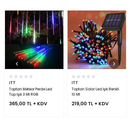
ITT
ITT
Toptan Meteor Perde Led
Toptan Solar Led Işık Renkli
Tüp Işık 3 Mt RGB
10 Mt
365,00 TL + KDV
219,00 TL + KDV