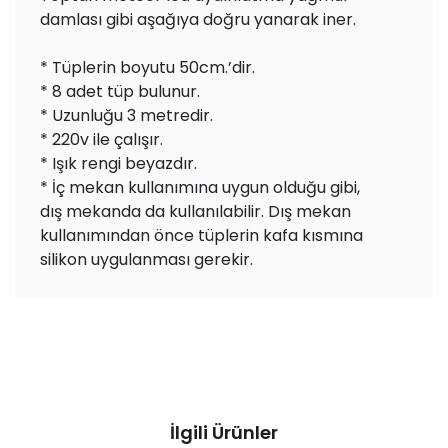
damlası gibi aşağıya doğru yanarak iner.
* Tüplerin boyutu 50cm.’dir.
* 8 adet tüp bulunur.
* Uzunluğu 3 metredir.
* 220v ile çalışır.
* Işık rengi beyazdır.
* İç mekan kullanımına uygun olduğu gibi,
dış mekanda da kullanılabilir. Dış mekan
kullanımından önce tüplerin kafa kısmına
silikon uygulanması gerekir.
İlgili Ürünler