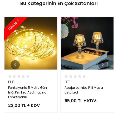
Bu Kategorinin En Çok Satanları
TÜKENDİ
ITT
ITT
Fonksiyonlu 5 Metre Gün
Abajur Lamba Pilli Masa
Işığı Peri Led Aydınlatma
Üstü Led
Fonksiyonlu
65,00 TL + KDV
22,00 TL + KDV