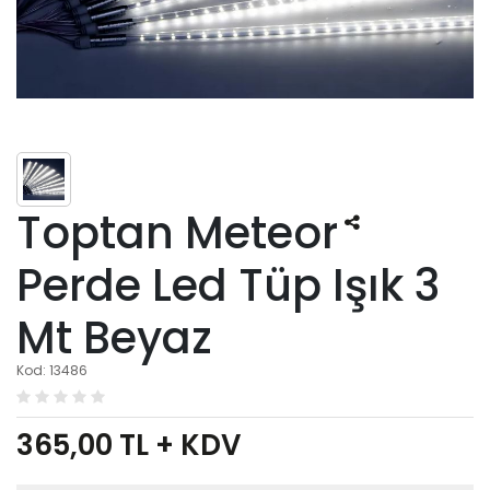
Toptan Meteor
Perde Led Tüp Işık 3
Mt Beyaz
Kod: 13486
365,00
TL + KDV