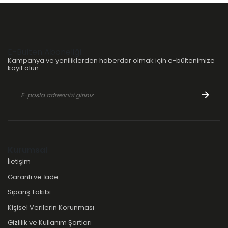
E-Bülten Aboneliği
Kampanya ve yeniliklerden haberdar olmak için e-bültenimize
kayıt olun.
Kurumsal
İletişim
Garanti ve İade
Sipariş Takibi
Kişisel Verilerin Korunması
Gizlilik ve Kullanım Şartları