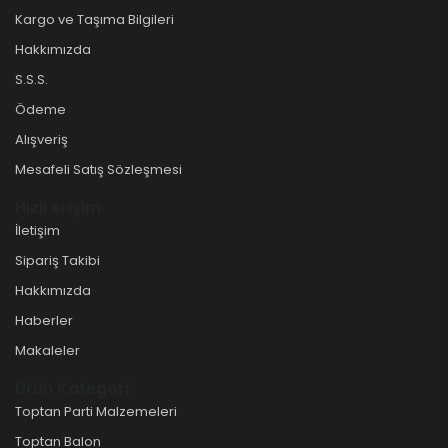
Kargo ve Taşıma Bilgileri
Hakkımızda
S.S.S.
Ödeme
Alışveriş
Mesafeli Satış Sözleşmesi
Hızlı erişim
İletişim
Sipariş Takibi
Hakkımızda
Haberler
Makaleler
Ürün Kategori
Toptan Parti Malzemeleri
Toptan Balon