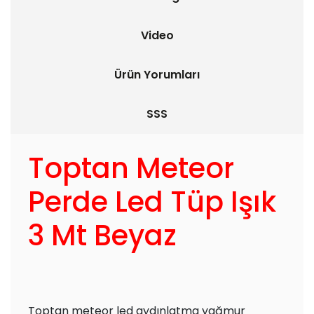
Video
Ürün Yorumları
SSS
Toptan Meteor
Perde Led Tüp Işık
3 Mt Beyaz
Toptan meteor led aydınlatma yağmur