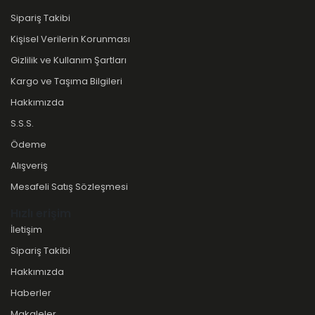
Sipariş Takibi
Kişisel Verilerin Korunması
Gizlilik ve Kullanım Şartları
Kargo ve Taşıma Bilgileri
Hakkımızda
S.S.S.
Ödeme
Alışveriş
Mesafeli Satış Sözleşmesi
Hızlı erişim
İletişim
Sipariş Takibi
Hakkımızda
Haberler
Makaleler