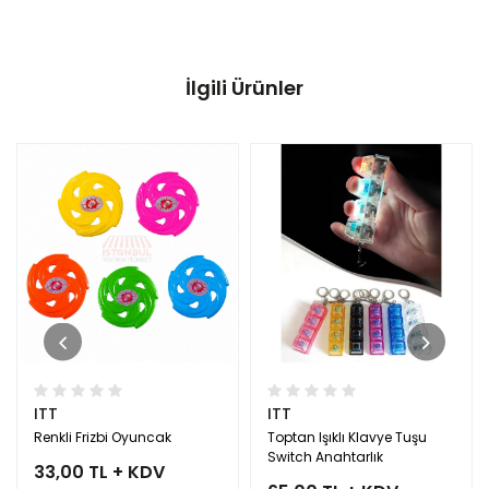
İlgili Ürünler
ITT
ITT
Renkli Frizbi Oyuncak
Toptan Işıklı Klavye Tuşu
Switch Anahtarlık
33,00 TL + KDV