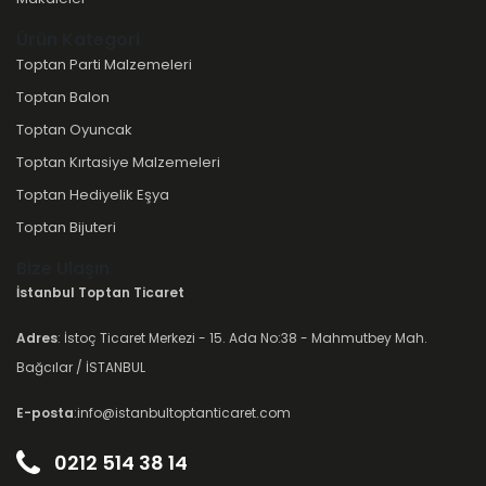
Ürün Kategori
Toptan Parti Malzemeleri
Toptan Balon
Toptan Oyuncak
Toptan Kırtasiye Malzemeleri
Toptan Hediyelik Eşya
Toptan Bijuteri
Bize Ulaşın
İstanbul Toptan Ticaret
Adres
: İstoç Ticaret Merkezi - 15. Ada No:38 - Mahmutbey Mah.
Bağcılar / İSTANBUL
E-posta
:info@istanbultoptanticaret.com
0212 514 38 14