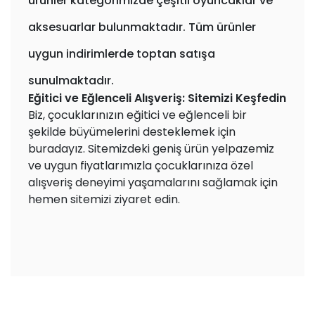
ürünler kategorimizde çeşitli oyuncaklar ve
aksesuarlar bulunmaktadır. Tüm ürünler
uygun indirimlerde toptan satışa
sunulmaktadır.
Eğitici ve Eğlenceli Alışveriş: Sitemizi Keşfedin
Biz, çocuklarınızın eğitici ve eğlenceli bir
şekilde büyümelerini desteklemek için
buradayız. Sitemizdeki geniş ürün yelpazemiz
ve uygun fiyatlarımızla çocuklarınıza özel
alışveriş deneyimi yaşamalarını sağlamak için
hemen sitemizi ziyaret edin.