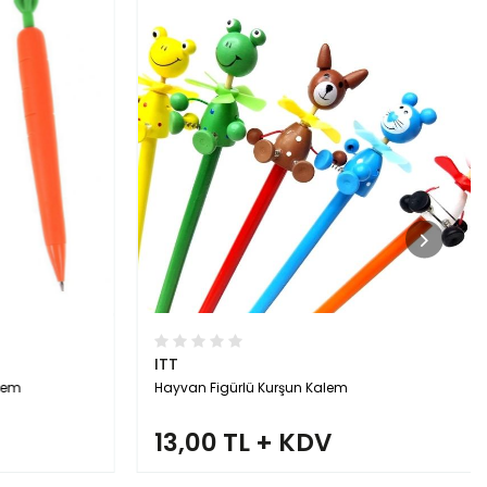
ITT
lem
Hayvan Figürlü Kurşun Kalem
13,00 TL + KDV