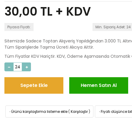
30,00
TL + KDV
Piyasa Fiyatı:
Min. Sipariş Adet: 24
Sitemizde Sadece Toptan Alışveriş Yapıldığından 3.000 TL Altı
Tüm Siparişlerde Taşıma Ücreti Alıcıya Aittir.
Tüm Fiyatlar KDV Hariçtir. KDV, Ödeme Aşamasında Otomatik O
Sepete Ekle
Hemen Satın Al
·
Ürünü karşılaştırma listeme ekle
(
Karşılaştır
)
·
Fiyatı düşünce bil