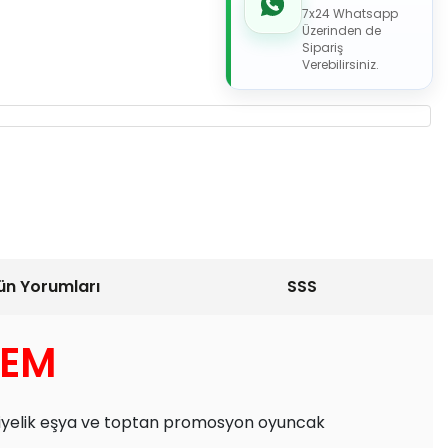
7x24 Whatsapp
Üzerinden de
Sipariş
Verebilirsiniz.
ün Yorumları
SSS
LEM
diyelik eşya ve toptan promosyon oyuncak