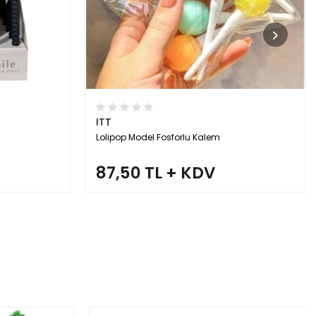
ITT
Lolipop Model Fosforlu Kalem
87,50 TL + KDV