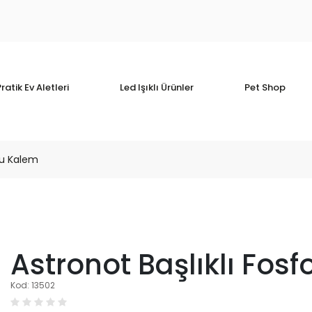
ratik Ev Aletleri
Led Işıklı Ürünler
Pet Shop
rlu Kalem
Astronot Başlıklı Fos
Kod: 13502