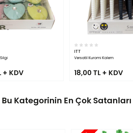
ITT
Silgi
Versatil Kuromi Kalem
L + KDV
18,00 TL + KDV
Bu Kategorinin En Çok Satanları