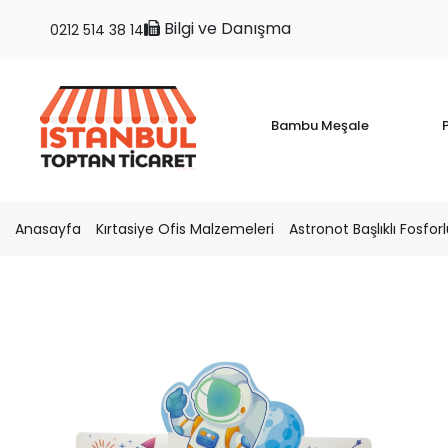
Bilgi ve Danışma
0212 514 38 14
Bambu Meşale
P
Anasayfa
Kırtasiye Ofis Malzemeleri
Astronot Başlıklı Fosfo