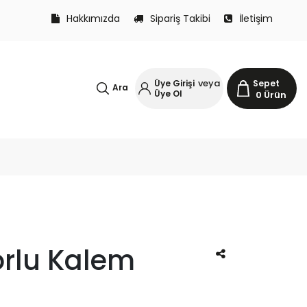
Hakkımızda
Sipariş Takibi
İletişim
veya
Üye Girişi
Sepet
Ara
Üye Ol
0
Ürün
forlu Kalem