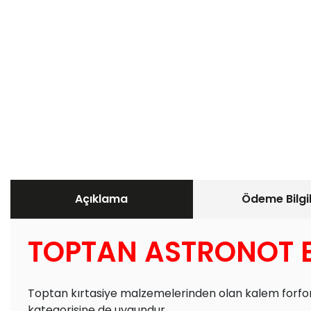
Açıklama
Ödeme Bilgil
TOPTAN ASTRONOT B
Toptan kırtasiye malzemelerinden olan kalem forfor
kategorisine de uygundur.