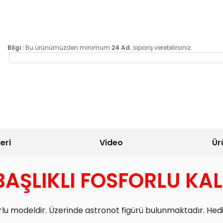
Bilgi :
Bu ürünümüzden minimum
24 Ad.
sipariş verebilirsiniz.
eri
Video
Ür
AŞLIKLI FOSFORLU KA
lu modeldir. Üzerinde astronot figürü bulunmaktadır. He