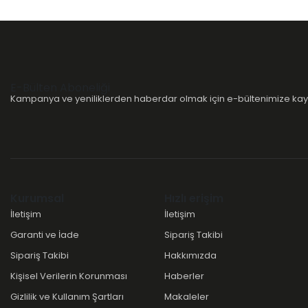
E-Bülten Aboneliği
Kampanya ve yeniliklerden haberdar olmak için e-bültenimize kayı
Kurumsal
Hızlı erişim
İletişim
İletişim
Garanti ve İade
Sipariş Takibi
Sipariş Takibi
Hakkımızda
Kişisel Verilerin Korunması
Haberler
Gizlilik ve Kullanım Şartları
Makaleler