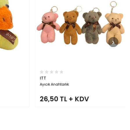
ITT
Ayıcık Anahtarlık
26,50 TL + KDV