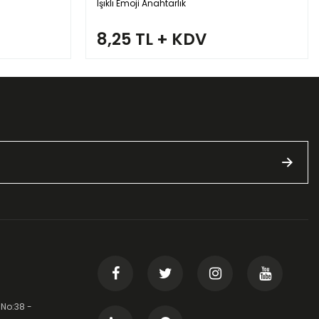
Işıklı Emoji Anahtarlık
8,25 TL + KDV
 No:38 -