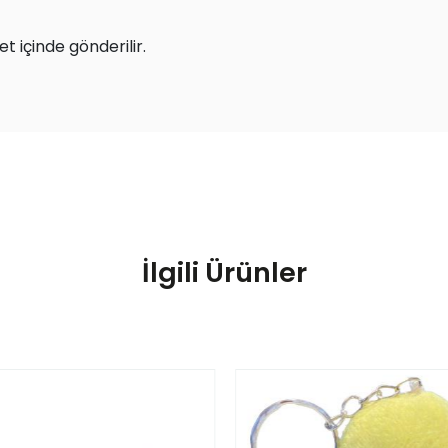
t içinde gönderilir.
İlgili Ürünler