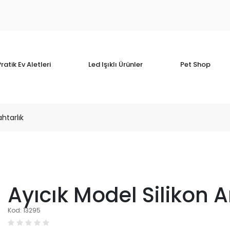
ratik Ev Aletleri
Led Işıklı Ürünler
Pet Shop
htarlık
Ayıcık Model Silikon A
Kod: 13295