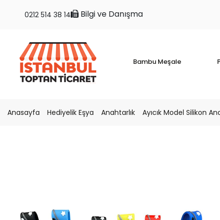
Bilgi ve Danışma
0212 514 38 14
Bambu Meşale
P
Anasayfa
Hediyelik Eşya
Anahtarlık
Ayıcık Model Silikon Ana