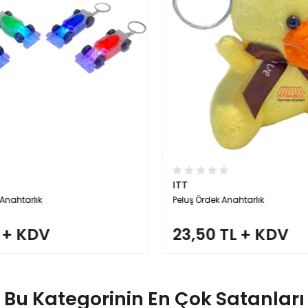
ITT
 Anahtarlık
Peluş Ördek Anahtarlık
 + KDV
23,50 TL + KDV
Bu Kategorinin En Çok Satanları