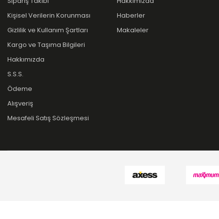
Sipariş Takibi
Hakkımızda
Kişisel Verilerin Korunması
Haberler
Gizlilik ve Kullanım Şartları
Makaleler
Kargo ve Taşıma Bilgileri
Hakkımızda
S.S.S.
Ödeme
Alışveriş
Mesafeli Satış Sözleşmesi