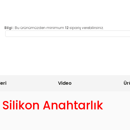
Bilgi :
Bu ürünümüzden minimum
12
sipariş verebilirsiniz.
eri
Video
Ür
Silikon Anahtarlık