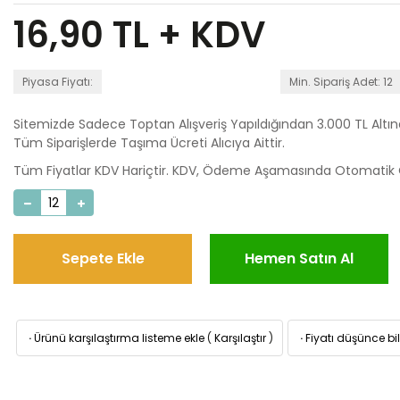
16,90
TL + KDV
Piyasa Fiyatı:
Min. Sipariş Adet: 12
Sitemizde Sadece Toptan Alışveriş Yapıldığından 3.000 TL Altı
Tüm Siparişlerde Taşıma Ücreti Alıcıya Aittir.
Tüm Fiyatlar KDV Hariçtir. KDV, Ödeme Aşamasında Otomatik O
Sepete Ekle
Hemen Satın Al
·
Ürünü karşılaştırma listeme ekle
(
Karşılaştır
)
·
Fiyatı düşünce bil