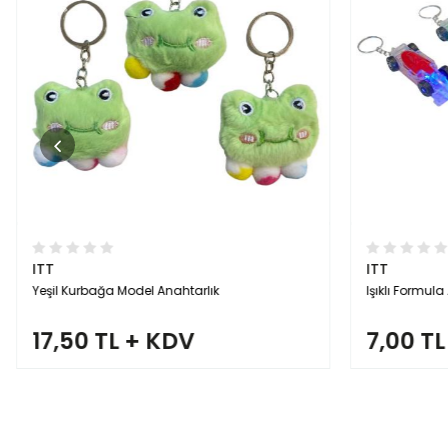
ITT
ITT
Yeşil Kurbağa Model Anahtarlık
Işıklı Formula
17,50 TL + KDV
7,00 TL