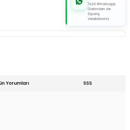
7x24 Whatsapp
Üzerinden de
Sipariş
Verebilirsiniz.
ün Yorumları
SSS