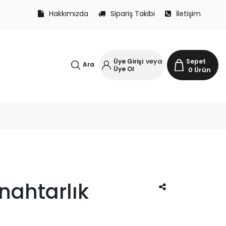
Hakkımızda
Sipariş Takibi
İletişim
veya
Üye Girişi
Sepet
Ara
Üye Ol
0
Ürün
nahtarlık