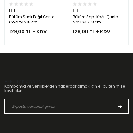
ITT
ITT
Büküm Saplı Kağıt Çanta
Büküm Saplı Kağıt Çanta
Gold 24 x 18 cm
Mavi 24 x 18 cm
129,00 TL + KDV
129,00 TL + KDV
E-Bülten Aboneliği
Kampanya ve yeniliklerden haberdar olmak için e-bültenimize
kayıt olun.