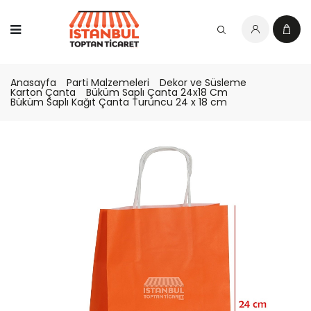
Anasayfa
Parti Malzemeleri
Dekor ve Süsleme
Karton Çanta
Büküm Saplı Çanta 24x18 Cm
Büküm Saplı Kağıt Çanta Turuncu 24 x 18 cm