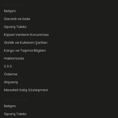
Kurumsal
İletişim
Garanti ve İade
Sipariş Takibi
Kişisel Verilerin Korunması
Gizlilik ve Kullanım Şartları
Kargo ve Taşıma Bilgileri
Hakkımızda
S.S.S.
Ödeme
Alışveriş
Mesafeli Satış Sözleşmesi
Hızlı erişim
İletişim
Sipariş Takibi