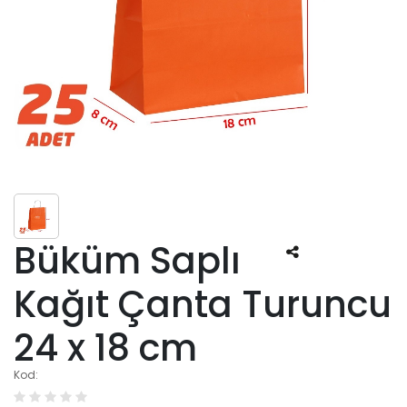
Büküm Saplı
Kağıt Çanta Turuncu
24 x 18 cm
Kod: