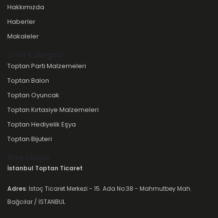
Hakkımızda
Haberler
Makaleler
Ürün Kategori
Toptan Parti Malzemeleri
Toptan Balon
Toptan Oyuncak
Toptan Kırtasiye Malzemeleri
Toptan Hediyelik Eşya
Toptan Bijuteri
Bize Ulaşın
İstanbul Toptan Ticaret
Adres
: İstoç Ticaret Merkezi - 15. Ada No:38 - Mahmutbey Mah.
Bağcılar / İSTANBUL