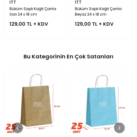
ITT
ITT
Büküm Saplı Kağıt Çanta
Büküm Saplı Kağıt Çanta
Sarı 24 x 18 cm
Beyaz 24 x 18 cm
129,00 TL + KDV
129,00 TL + KDV
Bu Kategorinin En Çok Satanları