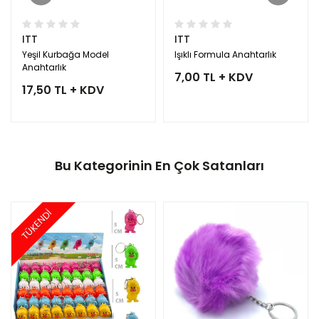
ITT
ITT
Yeşil Kurbağa Model
Işıklı Formula Anahtarlık
Anahtarlık
7,00 TL + KDV
17,50 TL + KDV
Bu Kategorinin En Çok Satanları
TÜKENDİ