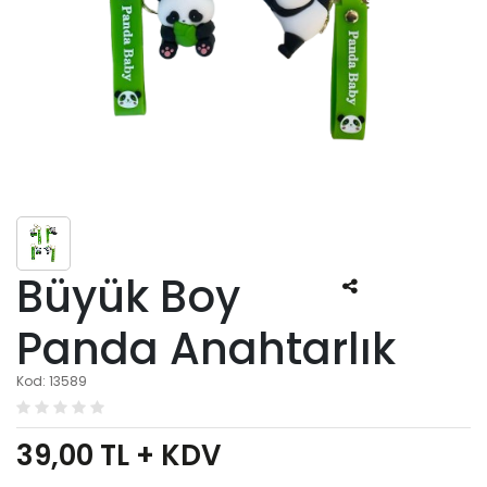
Büyük Boy
Panda Anahtarlık
Kod: 13589
39,00
TL + KDV