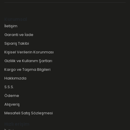
Kurumsal
İletişim
Garanti ve İade
Sipariş Takibi
Kişisel Verilerin Korunması
Gizlilik ve Kullanım Şartları
Kargo ve Taşıma Bilgileri
Hakkımızda
S.S.S.
Ödeme
Alışveriş
Mesafeli Satış Sözleşmesi
Hızlı erişim