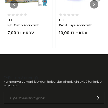
ITT
ITT
Işıklı Civciv Anahtarlık
Renkli Tüylü Anahtarlık
7,00 TL + KDV
10,00 TL + KDV
E-Bülten Aboneliği
Kampanya ve yeniliklerden haberdar olmak için e-bültenimize
kayıt olun.