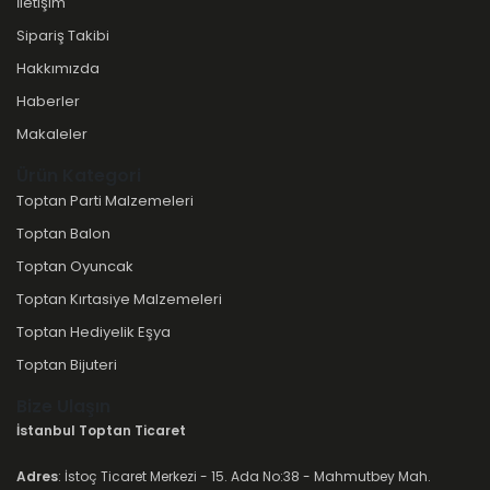
İletişim
Sipariş Takibi
Hakkımızda
Haberler
Makaleler
Ürün Kategori
Toptan Parti Malzemeleri
Toptan Balon
Toptan Oyuncak
Toptan Kırtasiye Malzemeleri
Toptan Hediyelik Eşya
Toptan Bijuteri
Bize Ulaşın
İstanbul Toptan Ticaret
Adres
: İstoç Ticaret Merkezi - 15. Ada No:38 - Mahmutbey Mah.