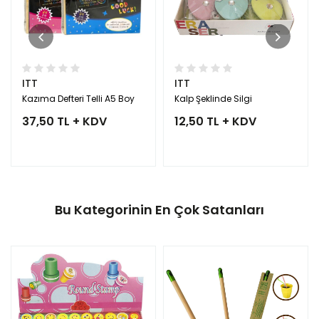
ITT
ITT
Kazıma Defteri Telli A5 Boy
Kalp Şeklinde Silgi
37,50 TL + KDV
12,50 TL + KDV
Bu Kategorinin En Çok Satanları