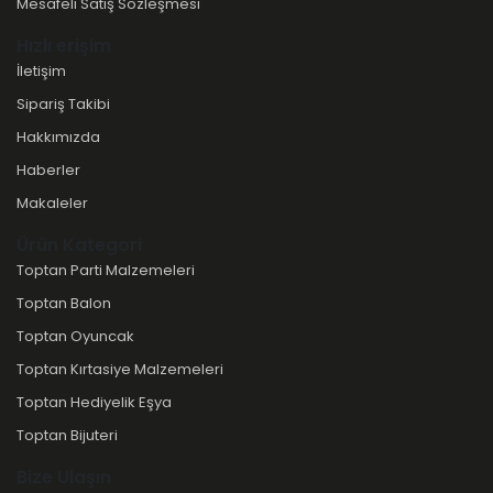
Mesafeli Satış Sözleşmesi
Hızlı erişim
İletişim
Sipariş Takibi
Hakkımızda
Haberler
Makaleler
Ürün Kategori
Toptan Parti Malzemeleri
Toptan Balon
Toptan Oyuncak
Toptan Kırtasiye Malzemeleri
Toptan Hediyelik Eşya
Toptan Bijuteri
Bize Ulaşın