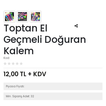
Toptan El
Geçmeli Doğuran
Kalem
Kod:
12,00
TL + KDV
Piyasa Fiyatı:
Min. Sipariş Adet: 32