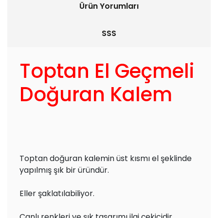
Ürün Yorumları
SSS
Toptan El Geçmeli
Doğuran Kalem
Toptan doğuran kalemin üst kısmı el şeklinde
yapılmış şık bir üründür.
Eller şaklatılabiliyor.
Canlı renkleri ve şık tasarımı ilgi çekicidir.