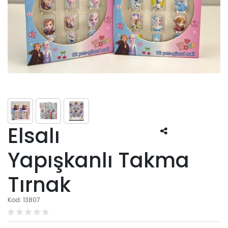
Elsalı
Yapışkanlı Takma
Tırnak
Kod: 13807