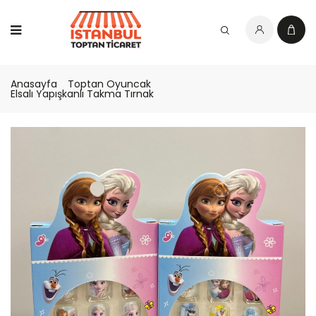
Anasayfa
Toptan Oyuncak
Elsalı Yapışkanlı Takma Tırnak