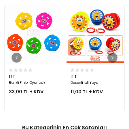
ITT
ITT
Renkli Frizbi Oyuncak
Desenli İpli Yoyo
33,00 TL + KDV
11,00 TL + KDV
Bu Kategorinin En Çok Satanları