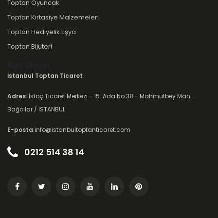
Toptan Oyuncak
Toptan Kırtasiye Malzemeleri
Toptan Hediyelik Eşya
Toptan Bijuteri
Bize Ulaşın
İstanbul Toptan Ticaret
Adres
: İstoç Ticaret Merkezi - 15. Ada No:38 - Mahmutbey Mah.
Bağcılar / İSTANBUL
E-posta
:info@istanbultoptanticaret.com
0212 514 38 14