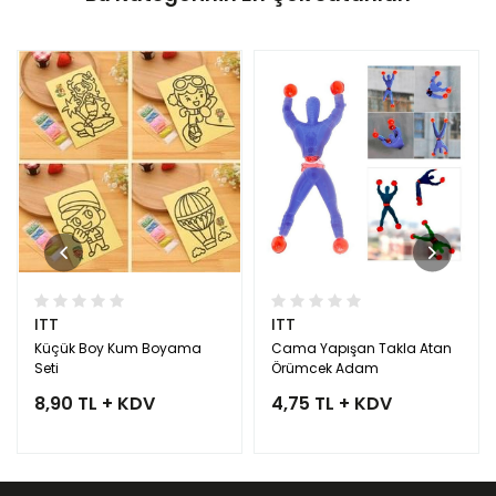
ITT
ITT
Küçük Boy Kum Boyama
Cama Yapışan Takla Atan
Seti
Örümcek Adam
8,90 TL + KDV
4,75 TL + KDV