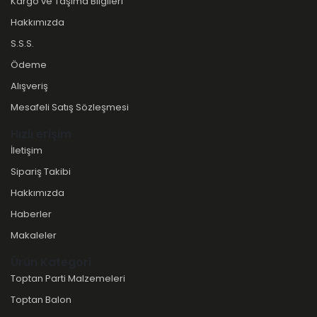
Kargo ve Taşıma Bilgileri
Hakkımızda
S.S.S.
Ödeme
Alışveriş
Mesafeli Satış Sözleşmesi
Hızlı erişim
İletişim
Sipariş Takibi
Hakkımızda
Haberler
Makaleler
Ürün Kategori
Toptan Parti Malzemeleri
Toptan Balon