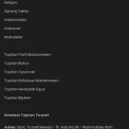
İletişim
Sipariş Takibi
Hakkımızda
Haberler
Makaleler
Ürün Kategori
Toptan Parti Malzemeleri
Toptan Balon
Toptan Oyuncak
Toptan Kırtasiye Malzemeleri
Toptan Hediyelik Eşya
Toptan Bijuteri
Bize Ulaşın
İstanbul Toptan Ticaret
Adres
: İstoç Ticaret Merkezi - 15. Ada No:38 - Mahmutbey Mah.