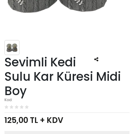
Sevimli Kedi
Sulu Kar Küresi Midi
Boy
Kod:
125,00
TL + KDV