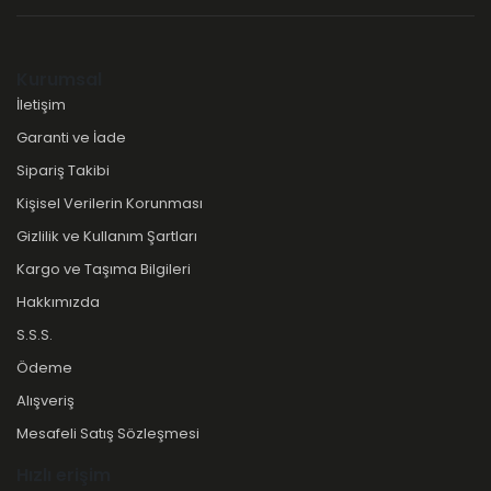
Kurumsal
İletişim
Garanti ve İade
Sipariş Takibi
Kişisel Verilerin Korunması
Gizlilik ve Kullanım Şartları
Kargo ve Taşıma Bilgileri
Hakkımızda
S.S.S.
Ödeme
Alışveriş
Mesafeli Satış Sözleşmesi
Hızlı erişim