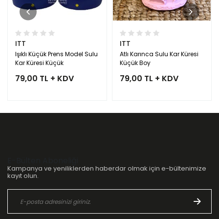
ITT
ITT
Işıklı Küçük Prens Model Sulu
Atlı Karınca Sulu Kar Küresi
Kar Küresi Küçük
Küçük Boy
79,00 TL + KDV
79,00 TL + KDV
E-Bülten Aboneliği
Kampanya ve yeniliklerden haberdar olmak için e-bültenimize
kayıt olun.