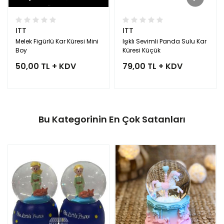
ITT
ITT
Melek Figürlü Kar Küresi Mini
Işıklı Sevimli Panda Sulu Kar
Boy
Küresi Küçük
50,00 TL + KDV
79,00 TL + KDV
Bu Kategorinin En Çok Satanları