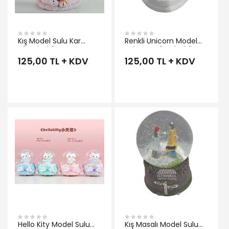
Kış Model Sulu Kar
Renkli Unicorn Model
Küresi Midi Boy
Sulu Kar Küresi Midi Boy
125,00 TL + KDV
125,00 TL + KDV
İNCELE
Hello Kity Model Sulu
Kış Masalı Model Sulu