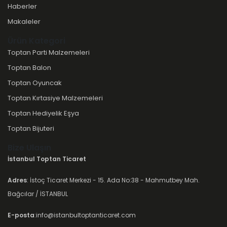
Haberler
Makaleler
Ürün Kategori
Toptan Parti Malzemeleri
Toptan Balon
Toptan Oyuncak
Toptan Kırtasiye Malzemeleri
Toptan Hediyelik Eşya
Toptan Bijuteri
Bize Ulaşın
İstanbul Toptan Ticaret
Adres
: İstoç Ticaret Merkezi - 15. Ada No:38 - Mahmutbey Mah.
Bağcılar / İSTANBUL
E-posta
:info@istanbultoptanticaret.com