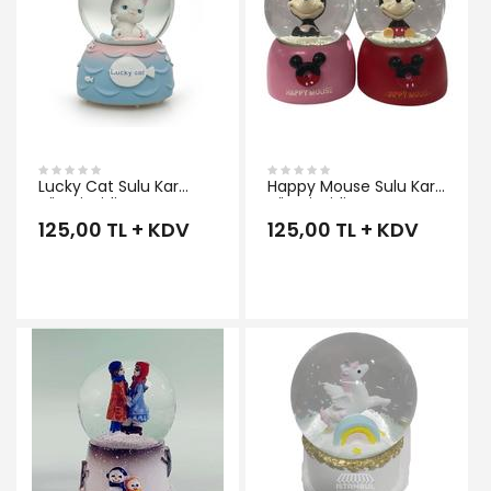
Lucky Cat Sulu Kar
Happy Mouse Sulu Kar
Küresi Midi Boy
Küresi Midi Boy
125,00 TL + KDV
125,00 TL + KDV
İNCELE