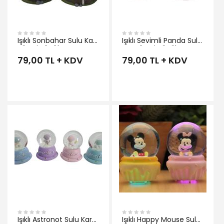
Işıklı Sonbahar Sulu Kar
Işıklı Sevimli Panda Sulu
Küresi Küçük
Kar Küresi Küçük
79,00 TL + KDV
79,00 TL + KDV
İNCELE
Işıklı Astronot Sulu Kar
Işıklı Happy Mouse Sulu