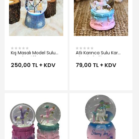
Kış Masalı Model Sulu
Atlı Karınca Sulu Kar
Kar Küresi 12 cm
Küresi Küçük Boy
250,00 TL + KDV
79,00 TL + KDV
İNCELE