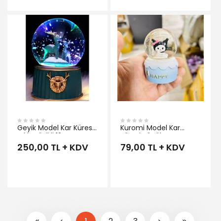
İNCELE
Geyik Model Kar Küresi
Kuromi Model Kar
Işıklı Müzikli 12cm
Küresi Küçük Boy
250,00 TL + KDV
79,00 TL + KDV