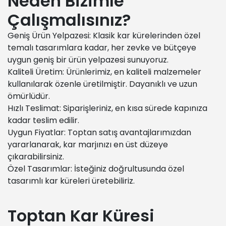
Neden Bizimle
Çalışmalısınız?
Geniş Ürün Yelpazesi: Klasik kar kürelerinden özel
temalı tasarımlara kadar, her zevke ve bütçeye
uygun geniş bir ürün yelpazesi sunuyoruz.
Kaliteli Üretim: Ürünlerimiz, en kaliteli malzemeler
kullanılarak özenle üretilmiştir. Dayanıklı ve uzun
ömürlüdür.
Hızlı Teslimat: Siparişleriniz, en kısa sürede kapınıza
kadar teslim edilir.
Uygun Fiyatlar: Toptan satış avantajlarımızdan
yararlanarak, kar marjınızı en üst düzeye
çıkarabilirsiniz.
Özel Tasarımlar: İsteğiniz doğrultusunda özel
tasarımlı kar küreleri üretebiliriz.
Toptan Kar Küresi