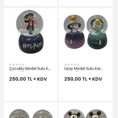
İNCELE
Çocuklu Model Sulu Kar
Uzay Model Sulu Kar
Küresi 12 cm
Küresi 12 cm
250,00 TL + KDV
250,00 TL + KDV
İNCELE