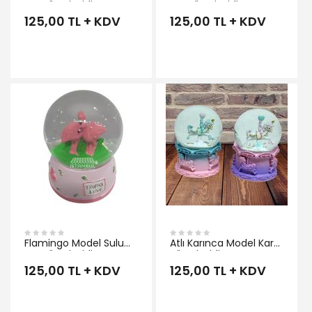
Kar Küresi Midi Boy
Kar Küresi Midi Boy
125,00 TL + KDV
125,00 TL + KDV
İNCELE
Flamingo Model Sulu
Atlı Karınca Model Kar
Kar Küresi Midi Boy
Küresi Midi Boy
125,00 TL + KDV
125,00 TL + KDV