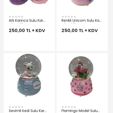
Atlı Karınca Sulu Kar
Renkli Unicorn Sulu Kar
Küresi 12 cm
Küresi 12 cm
250,00 TL + KDV
250,00 TL + KDV
İNCELE
Sevimli Kedi Sulu Kar
Flamingo Model Sulu