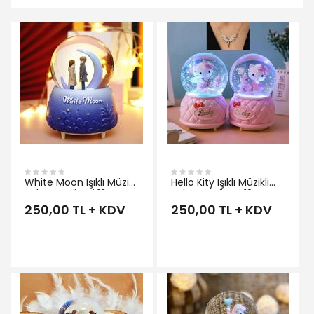
İNCELE
White Moon Işıklı Müzikli
Hello Kity Işıklı Müzikli
Sulu Kar Küresi 12 cm
Sulu Kar Küresi 12 cm
250,00 TL + KDV
250,00 TL + KDV
İNCELE