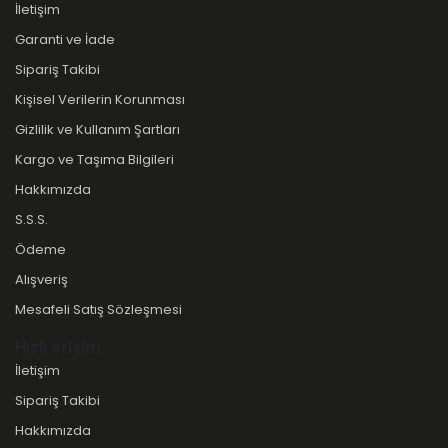
İletişim
Garanti ve İade
Sipariş Takibi
Kişisel Verilerin Korunması
Gizlilik ve Kullanım Şartları
Kargo ve Taşıma Bilgileri
Hakkımızda
S.S.S.
Ödeme
Alışveriş
Mesafeli Satış Sözleşmesi
Hızlı erişim
İletişim
Sipariş Takibi
Hakkımızda