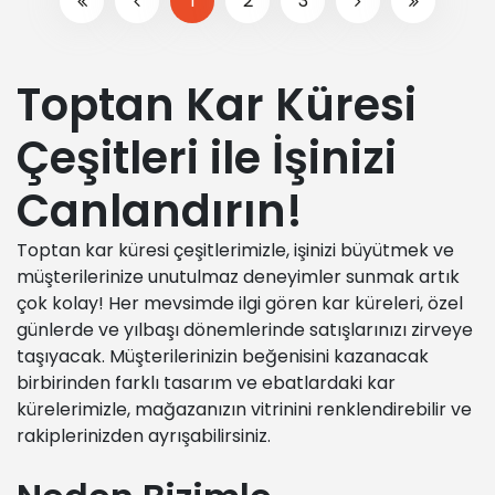
1
2
3
Toptan Kar Küresi
Çeşitleri ile İşinizi
Canlandırın!
Toptan kar küresi çeşitlerimizle, işinizi büyütmek ve
müşterilerinize unutulmaz deneyimler sunmak artık
çok kolay! Her mevsimde ilgi gören kar küreleri, özel
günlerde ve yılbaşı dönemlerinde satışlarınızı zirveye
taşıyacak. Müşterilerinizin beğenisini kazanacak
birbirinden farklı tasarım ve ebatlardaki kar
kürelerimizle, mağazanızın vitrinini renklendirebilir ve
rakiplerinizden ayrışabilirsiniz.