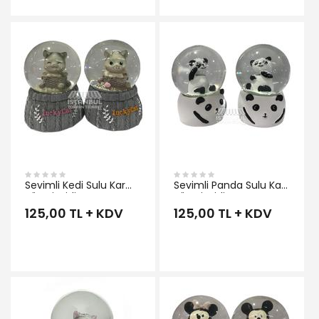
İNCELE
Sevimli Kedi Sulu Kar
Sevimli Panda Sulu Kar
Küresi Midi Boy
Küresi Midi Boy
125,00 TL + KDV
125,00 TL + KDV
İNCELE