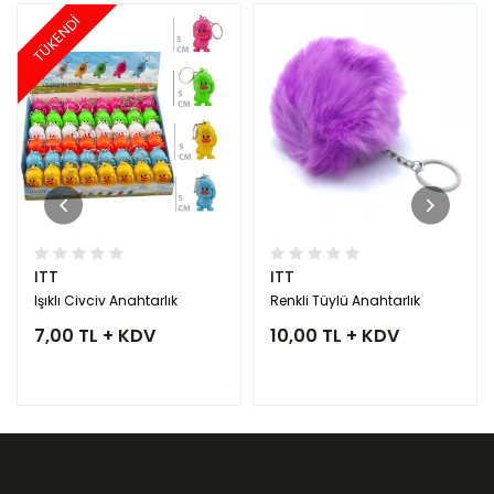
TÜKENDİ
ITT
ITT
Işıklı Civciv Anahtarlık
Renkli Tüylü Anahtarlık
7,00 TL + KDV
10,00 TL + KDV