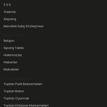
S.S.S.
Ödeme
Alışveriş
Mesafeli Satış Sözleşmesi
Hızlı erişim
İletişim
Sipariş Takibi
Hakkımızda
Haberler
Makaleler
Ürün Kategori
Toptan Parti Malzemeleri
Toptan Balon
Toptan Oyuncak
Toptan Kırtasiye Malzemeleri