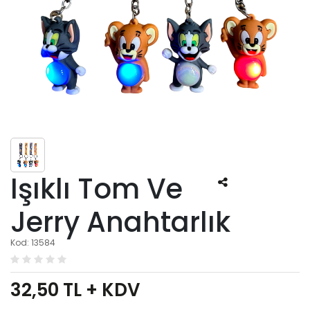
Işıklı Tom Ve
Jerry Anahtarlık
Kod: 13584
32,50
TL + KDV