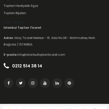
Toptan Hediyelik Eşya
Toptan Bijuteri
Bize Ulaşın
İstanbul Toptan Ticaret
Adres
: İstoç Ticaret Merkezi - 15. Ada No:38 - Mahmutbey Mah.
Bağcılar / İSTANBUL
E-posta
:info@istanbultoptanticaret.com
0212 514 38 14