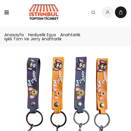
Anasayfa
Hediyelik Eşya
Anahtarlık
Işıklı Tom Ve Jerry Anahtarlık