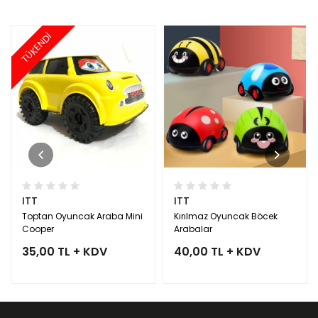
TÜKENDİ
ITT
ITT
Toptan Oyuncak Araba Mini
Kırılmaz Oyuncak Böcek
Cooper
Arabalar
35,00 TL + KDV
40,00 TL + KDV