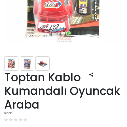
Toptan Kablo
Kumandalı Oyuncak
Araba
Kod: