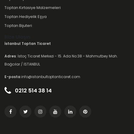
Toptan Kırtasiye Malzemeleri
Toptan Hediyelik Eşya
Toptan Bijuteri
Bize Ulaşın
İstanbul Toptan Ticaret
Adres
: İstoç Ticaret Merkezi - 15. Ada No:38 - Mahmutbey Mah.
Bağcılar / İSTANBUL
E-posta
:info@istanbultoptanticaret.com
0212 514 38 14