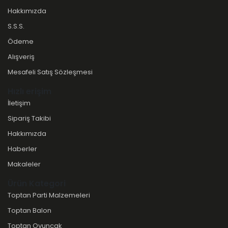
Hakkımızda
S.S.S.
Ödeme
Alışveriş
Mesafeli Satış Sözleşmesi
Hızlı erişim
İletişim
Sipariş Takibi
Hakkımızda
Haberler
Makaleler
Ürün Kategori
Toptan Parti Malzemeleri
Toptan Balon
Toptan Oyuncak