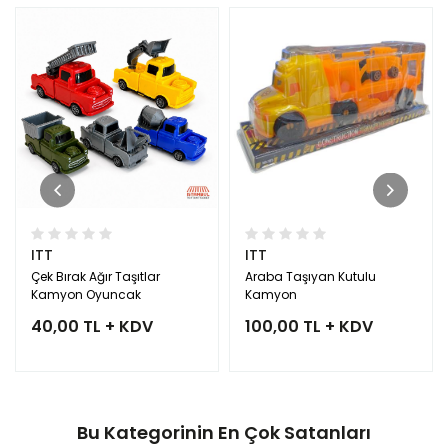
ITT
ITT
Çek Bırak Ağır Taşıtlar
Araba Taşıyan Kutulu
Kamyon Oyuncak
Kamyon
40,00 TL + KDV
100,00 TL + KDV
Bu Kategorinin En Çok Satanları