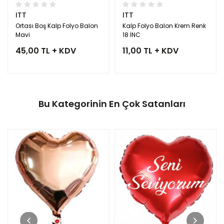
ITT
ITT
Ortası Boş Kalp Folyo Balon
Kalp Folyo Balon Krem Renk
Mavi
18 İNC
45,00 TL + KDV
11,00 TL + KDV
Bu Kategorinin En Çok Satanları