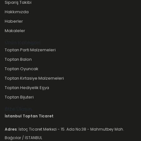
Sipariş Takibi
Hakkımızda
Haberler
Makaleler
Ürün Kategori
Toptan Parti Malzemeleri
Toptan Balon
Toptan Oyuncak
Toptan Kırtasiye Malzemeleri
Toptan Hediyelik Eşya
Toptan Bijuteri
Bize Ulaşın
İstanbul Toptan Ticaret
Adres
: İstoç Ticaret Merkezi - 15. Ada No:38 - Mahmutbey Mah.
Bağcılar / İSTANBUL