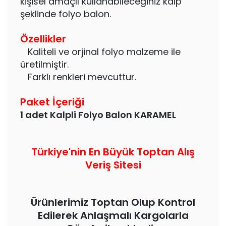
kişisel amaçlı kullanabileceğiniz kalp
şeklinde folyo balon.
Özellikler
Kaliteli ve orjinal folyo malzeme ile
üretilmiştir.
Farklı renkleri mevcuttur.
Paket İçeriği
1 adet Kalpli Folyo Balon KARAMEL
Türkiye'nin En Büyük Toptan Alış
Veriş Sitesi
Ürünlerimiz Toptan Olup Kontrol
Edilerek Anlaşmalı Kargolarla