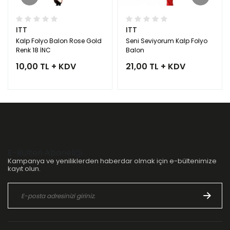
ITT
ITT
Kalp Folyo Balon Rose Gold
Seni Seviyorum Kalp Folyo
Renk 18 İNC
Balon
10,00 TL + KDV
21,00 TL + KDV
E-Bülten Aboneliği
Kampanya ve yeniliklerden haberdar olmak için e-bültenimize
kayıt olun.