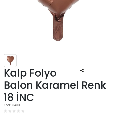
Kalp Folyo
Balon Karamel Renk
18 İNC
Kod: 13433