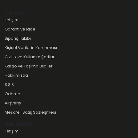
Kurumsal
İletişim
Garanti ve İade
Sipariş Takibi
Kişisel Verilerin Korunması
Gizlilik ve Kullanım Şartları
Kargo ve Taşıma Bilgileri
Hakkımızda
S.S.S.
Ödeme
Alışveriş
Mesafeli Satış Sözleşmesi
Hızlı erişim
İletişim