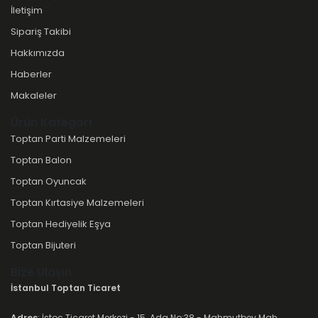
İletişim
Sipariş Takibi
Hakkımızda
Haberler
Makaleler
Ürün Kategori
Toptan Parti Malzemeleri
Toptan Balon
Toptan Oyuncak
Toptan Kırtasiye Malzemeleri
Toptan Hediyelik Eşya
Toptan Bijuteri
Bize Ulaşın
İstanbul Toptan Ticaret
Adres
: İstoç Ticaret Merkezi - 15. Ada No:38 - Mahmutbey Mah.