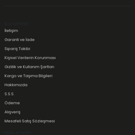
Kurumsal
İletişim
Garanti ve İade
Sipariş Takibi
Kişisel Verilerin Korunması
Gizlilik ve Kullanım Şartları
Kargo ve Taşıma Bilgileri
Hakkımızda
S.S.S.
Ödeme
Alışveriş
Mesafeli Satış Sözleşmesi
Hızlı erişim