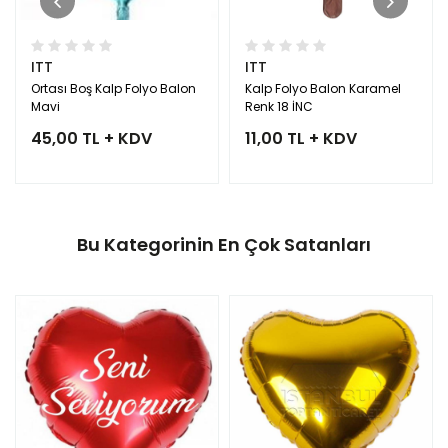
ITT
ITT
Ortası Boş Kalp Folyo Balon
Kalp Folyo Balon Karamel
Mavi
Renk 18 İNC
45,00 TL + KDV
11,00 TL + KDV
Bu Kategorinin En Çok Satanları