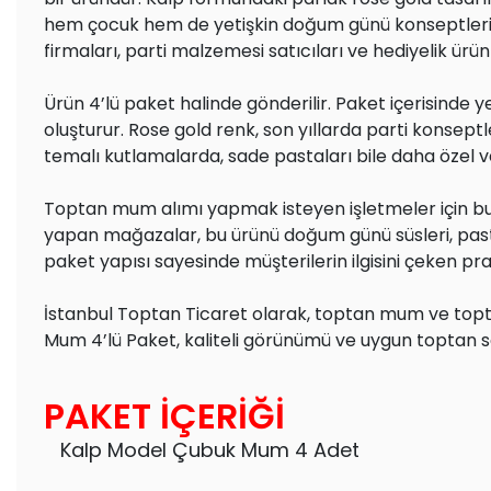
hem çocuk hem de yetişkin doğum günü konseptlerinde 
firmaları, parti malzemesi satıcıları ve hediyelik ürün
Ürün 4’lü paket halinde gönderilir. Paket içerisinde 
oluşturur. Rose gold renk, son yıllarda parti konseptl
temalı kutlamalarda, sade pastaları bile daha özel ve 
Toptan mum alımı yapmak isteyen işletmeler için bu ü
yapan mağazalar, bu ürünü doğum günü süsleri, pasta s
paket yapısı sayesinde müşterilerin ilgisini çeken pra
İstanbul Toptan Ticaret olarak, toptan mum ve topt
Mum 4’lü Paket, kaliteli görünümü ve uygun toptan s
PAKET İÇERİĞİ
Kalp Model Çubuk Mum 4 Adet