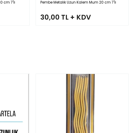
 cm 7'li
Pembe Metalik Uzun Kalem Mum 20 cm 7'li
30,00 TL + KDV