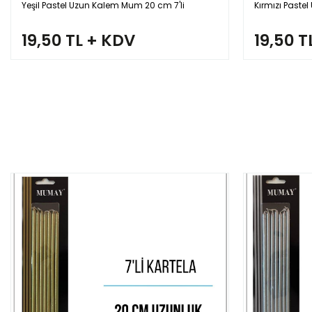
Yeşil Pastel Uzun Kalem Mum 20 cm 7'li
Kırmızı Paste
19,50 TL + KDV
19,50 T