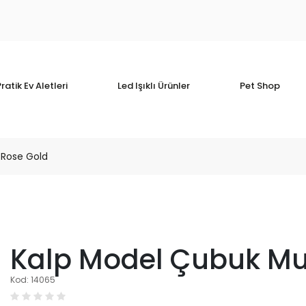
ratik Ev Aletleri
Led Işıklı Ürünler
Pet Shop
Rose Gold
Kalp Model Çubuk M
Kod: 14065