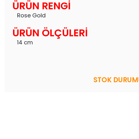
ÜRÜN RENGİ
Rose Gold
ÜRÜN ÖLÇÜLERİ
14 cm
STOK DURUMU