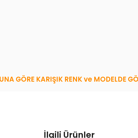
NA GÖRE KARIŞIK RENK ve MODELDE GÖN
İlgili Ürünler