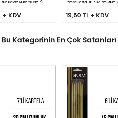
l Uzun Kalem Mum 20 cm 7'li
Pembe Pastel Uzun Kalem Mum 20
L + KDV
19,50 TL + KDV
Bu Kategorinin En Çok Satanları