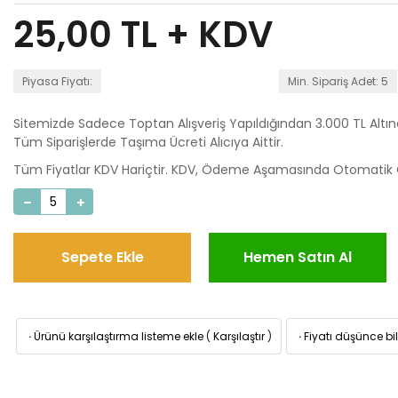
25,00
TL + KDV
Piyasa Fiyatı:
Min. Sipariş Adet: 5
Sitemizde Sadece Toptan Alışveriş Yapıldığından 3.000 TL Altı
Tüm Siparişlerde Taşıma Ücreti Alıcıya Aittir.
Tüm Fiyatlar KDV Hariçtir. KDV, Ödeme Aşamasında Otomatik O
Sepete Ekle
Hemen Satın Al
·
Ürünü karşılaştırma listeme ekle
(
Karşılaştır
)
·
Fiyatı düşünce bil