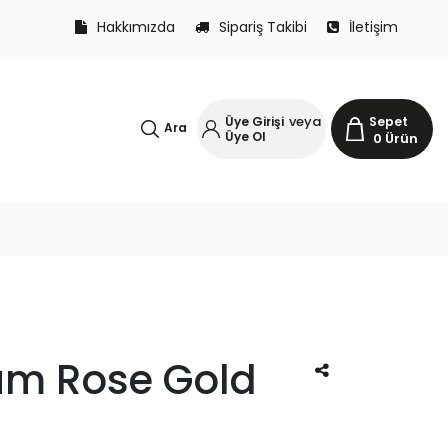
Hakkımızda
Sipariş Takibi
İletişim
veya
Üye Girişi
Sepet
Ara
Üye Ol
0
Ürün
um Rose Gold