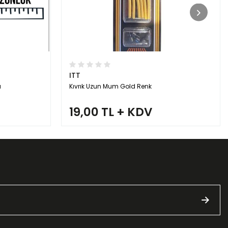
ITT
ı
Kıvrık Uzun Mum Gold Renk
19,00 TL + KDV