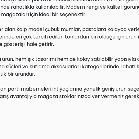
rahatlıkla kullanılabilir. Modern rengi ve kaliteli görün
 mağazaları için ideal bir seçenektir.
yer alan kalp model çubuk mumlar, pastalara kolayca yerleş
erinde en çok tercih edilen tonlardan biri olduğu için ürün
gösterişli hale getirir.
rün, hem şık tasarımı hem de kolay satılabilir yapısıyla 
üsleri ve kutlama aksesuarları kategorilerinde rahatlıkla 
tik bir üründür.
an parti malzemeleri ihtiyaçlarına yönelik geniş ürün se
atış avantajıyla mağaza stoklarınızda yer vermeniz gereke