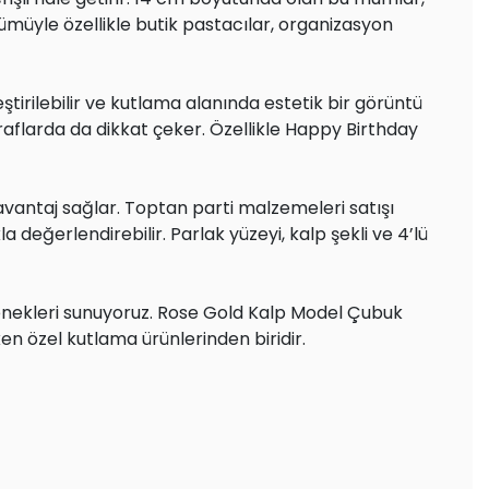
ümüyle özellikle butik pastacılar, organizasyon
tirilebilir ve kutlama alanında estetik bir görüntü
 raflarda da dikkat çeker. Özellikle Happy Birthday
avantaj sağlar. Toptan parti malzemeleri satışı
değerlendirebilir. Parlak yüzeyi, kalp şekli ve 4’lü
çenekleri sunuyoruz. Rose Gold Kalp Model Çubuk
n özel kutlama ürünlerinden biridir.