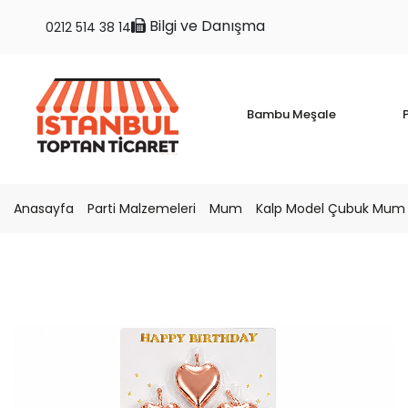
Bilgi ve Danışma
0212 514 38 14
Bambu Meşale
P
Anasayfa
Parti Malzemeleri
Mum
Kalp Model Çubuk Mum 