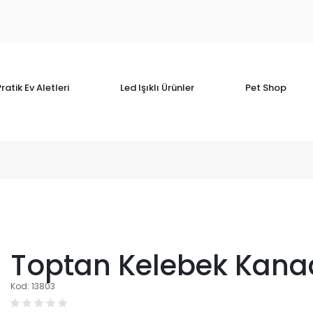
ratik Ev Aletleri
Led Işıklı Ürünler
Pet Shop
Toptan Kelebek Kanadı
Kod: 13803