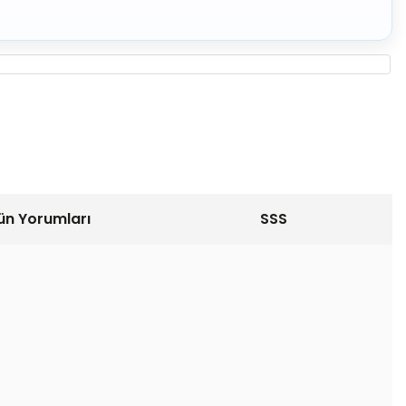
ün Yorumları
SSS