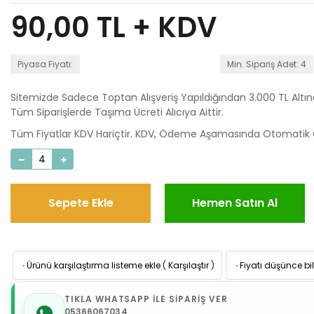
90,00
TL + KDV
Piyasa Fiyatı:
Min. Sipariş Adet: 4
Sitemizde Sadece Toptan Alışveriş Yapıldığından 3.000 TL Altı
Tüm Siparişlerde Taşıma Ücreti Alıcıya Aittir.
Tüm Fiyatlar KDV Hariçtir. KDV, Ödeme Aşamasında Otomatik O
Sepete Ekle
Hemen Satın Al
·
Ürünü karşılaştırma listeme ekle
(
Karşılaştır
)
·
Fiyatı düşünce bil
TIKLA WHATSAPP İLE SİPARİŞ VER
05366067034