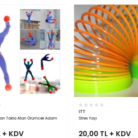
ITT
n Takla Atan Örümcek Adam
Stres Yayı
 + KDV
20,00 TL + KDV