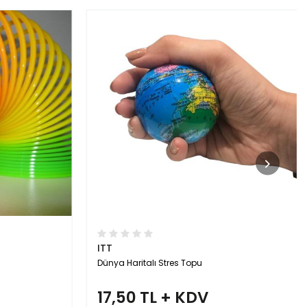
ITT
Dünya Haritalı Stres Topu
17,50 TL + KDV