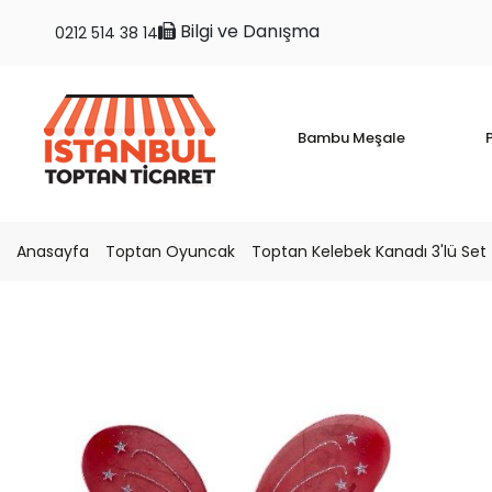
Bilgi ve Danışma
0212 514 38 14
Bambu Meşale
P
Anasayfa
Toptan Oyuncak
Toptan Kelebek Kanadı 3'lü Set