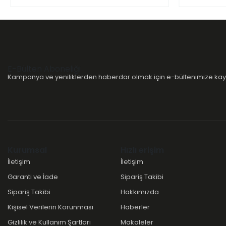
E-Bülten Aboneliği
Kampanya ve yeniliklerden haberdar olmak için e-bültenimize kayı
Kurumsal
Hızlı erişim
İletişim
İletişim
Garanti ve İade
Sipariş Takibi
Sipariş Takibi
Hakkımızda
Kişisel Verilerin Korunması
Haberler
Gizlilik ve Kullanım Şartları
Makaleler