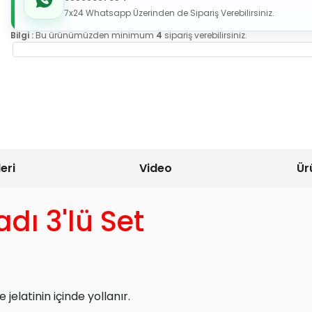
7x24 Whatsapp Üzerinden de Sipariş Verebilirsiniz.
Bilgi :
Bu ürünümüzden minimum
4
sipariş verebilirsiniz.
eri
Video
Ür
dı 3'lü Set
elatinin içinde yollanır.