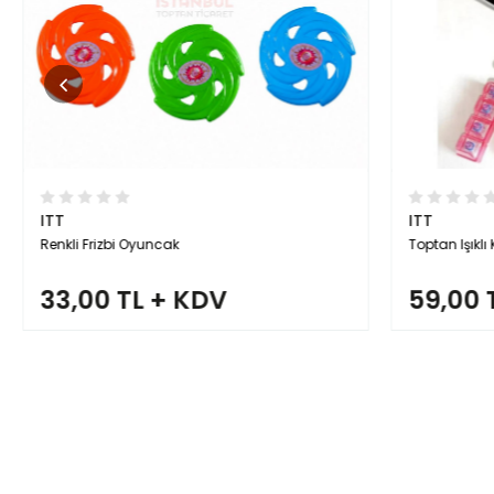
ITT
ITT
Renkli Frizbi Oyuncak
Toptan Işıklı 
33,00 TL + KDV
59,00 