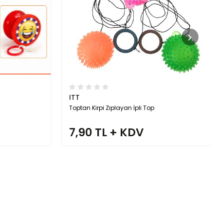
ITT
Toptan Kirpi Zıplayan İpli Top
7,90 TL + KDV