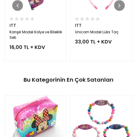
ITT
ITT
Karışık Model Kolye ve Bileklik
Unicorn Model Lüks Taç
Seti
33,00 TL + KDV
16,00 TL + KDV
Bu Kategorinin En Çok Satanları