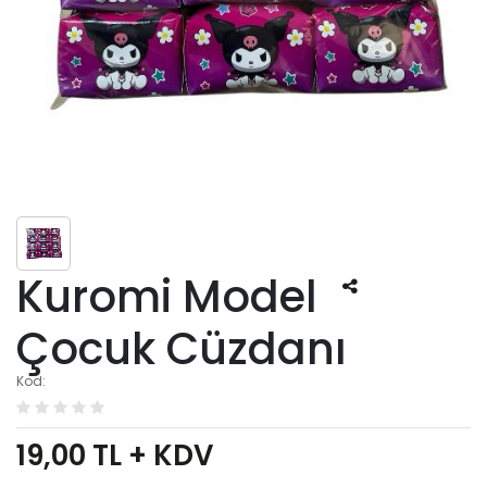
Kuromi Model
Çocuk Cüzdanı
Kod:
19,00
TL + KDV