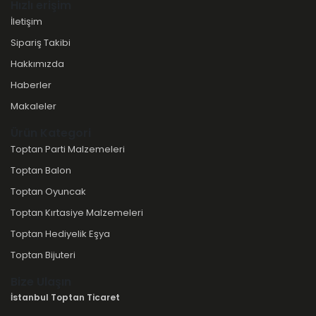
Hızlı erişim
İletişim
Sipariş Takibi
Hakkımızda
Haberler
Makaleler
Ürün Kategori
Toptan Parti Malzemeleri
Toptan Balon
Toptan Oyuncak
Toptan Kırtasiye Malzemeleri
Toptan Hediyelik Eşya
Toptan Bijuteri
Bize Ulaşın
İstanbul Toptan Ticaret