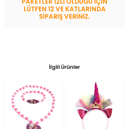
PAKETLER 12Lİ OLDUĞU İÇİN
LÜTFEN 12 VE KATLARINDA
SİPARİŞ VERİNİZ.
İlgili Ürünler