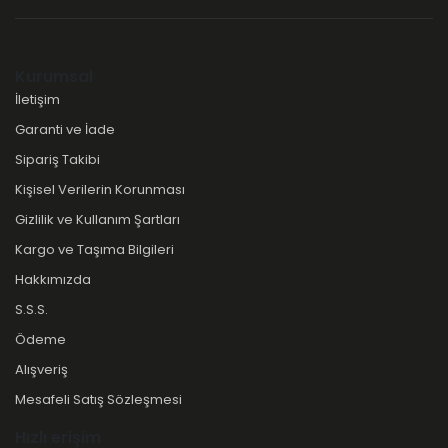
Kurumsal
İletişim
Garanti ve İade
Sipariş Takibi
Kişisel Verilerin Korunması
Gizlilik ve Kullanım Şartları
Kargo ve Taşıma Bilgileri
Hakkımızda
S.S.S.
Ödeme
Alışveriş
Mesafeli Satış Sözleşmesi
Hızlı erişim