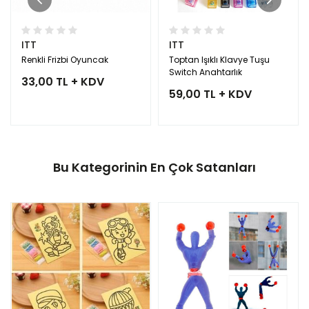
ITT
ITT
Renkli Frizbi Oyuncak
Toptan Işıklı Klavye Tuşu
Switch Anahtarlık
33,00 TL + KDV
59,00 TL + KDV
Bu Kategorinin En Çok Satanları