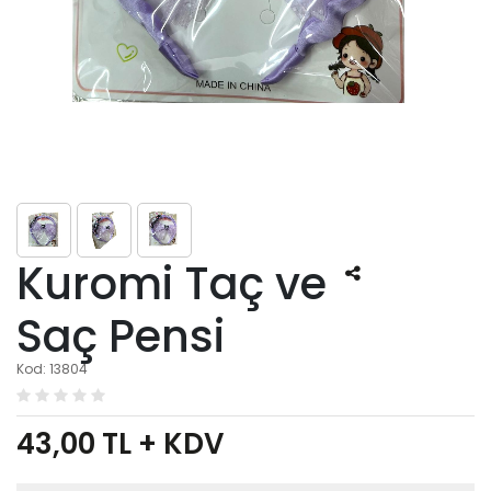
Kuromi Taç ve
Saç Pensi
Kod: 13804
43,00
TL + KDV