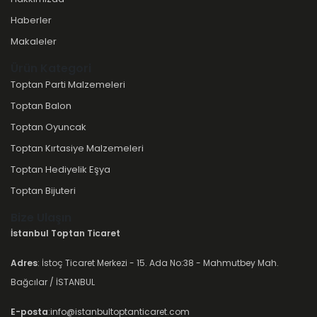
Haberler
Makaleler
Ürün Kategori
Toptan Parti Malzemeleri
Toptan Balon
Toptan Oyuncak
Toptan Kırtasiye Malzemeleri
Toptan Hediyelik Eşya
Toptan Bijuteri
Bize Ulaşın
İstanbul Toptan Ticaret
Adres
: İstoç Ticaret Merkezi - 15. Ada No:38 - Mahmutbey Mah.
Bağcılar / İSTANBUL
E-posta
:info@istanbultoptanticaret.com