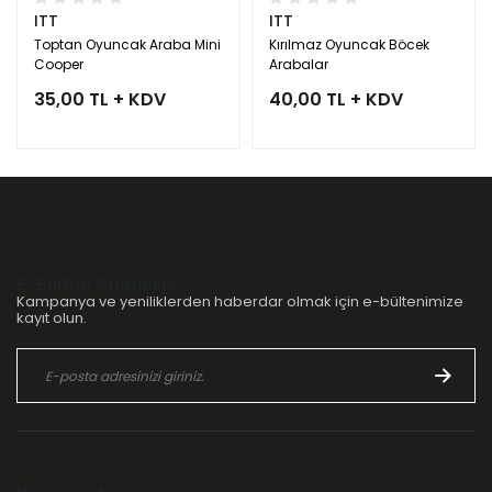
ITT
ITT
Toptan Oyuncak Araba Mini
Kırılmaz Oyuncak Böcek
Cooper
Arabalar
35,00 TL + KDV
40,00 TL + KDV
E-Bülten Aboneliği
Kampanya ve yeniliklerden haberdar olmak için e-bültenimize
kayıt olun.