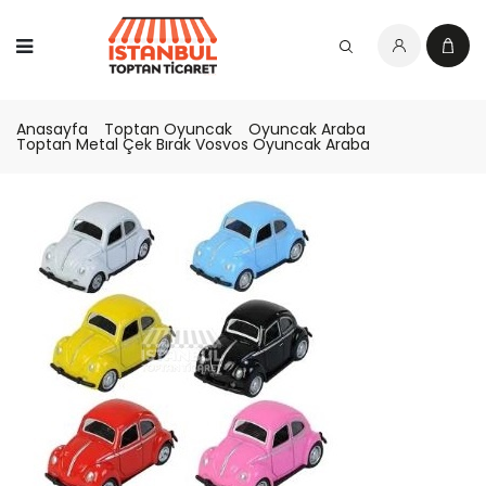
Anasayfa
Toptan Oyuncak
Oyuncak Araba
Toptan Metal Çek Bırak Vosvos Oyuncak Araba