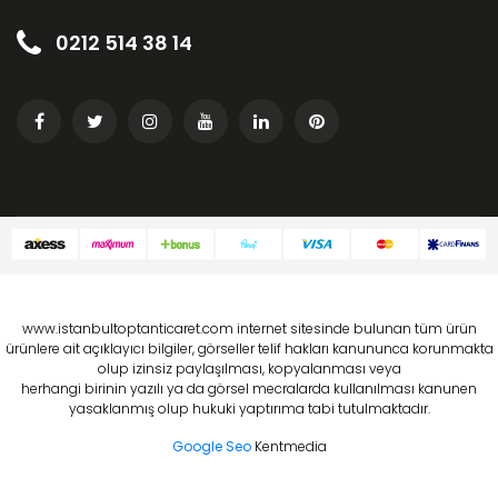
0212 514 38 14
www.istanbultoptanticaret.com internet sitesinde bulunan tüm ürün
ürünlere ait açıklayıcı bilgiler, görseller telif hakları kanununca korunmakta
olup izinsiz paylaşılması, kopyalanması veya
herhangi birinin yazılı ya da görsel mecralarda kullanılması kanunen
yasaklanmış olup hukuki yaptırıma tabi tutulmaktadır.
Google Seo
Kentmedia