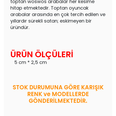
toptan woswos arabalar her kesime
hitap etmektedir. Toptan oyuncak
arabalar arasında en çok tercih edilen ve
yıllardır sürekli satan; eskimeyen bir
üründür.
ÜRÜN ÖLÇÜLERİ
5 cm * 2,5 cm
STOK DURUMUNA GÖRE KARIŞIK
RENK ve MODELLERDE
GÖNDERİLMEKTEDİR.