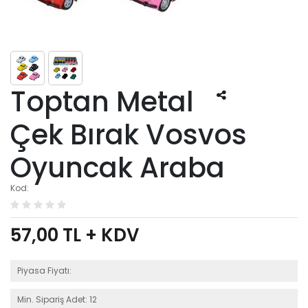
Toptan Metal
Çek Bırak Vosvos
Oyuncak Araba
Kod:
57,00
TL + KDV
Piyasa Fiyatı:
Min. Sipariş Adet: 12