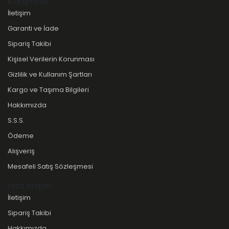
Kurumsal
İletişim
Garanti ve İade
Sipariş Takibi
Kişisel Verilerin Korunması
Gizlilik ve Kullanım Şartları
Kargo ve Taşıma Bilgileri
Hakkımızda
S.S.S.
Ödeme
Alışveriş
Mesafeli Satış Sözleşmesi
Hızlı erişim
İletişim
Sipariş Takibi
Hakkımızda