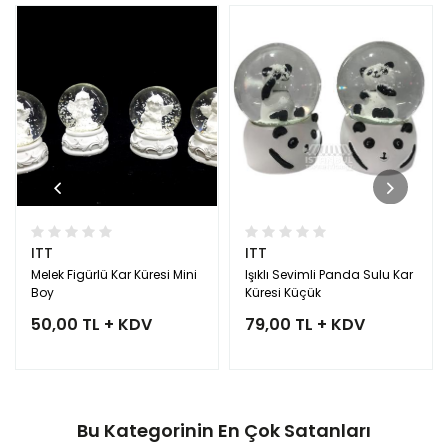
ITT
ITT
Melek Figürlü Kar Küresi Mini
Işıklı Sevimli Panda Sulu Kar
Boy
Küresi Küçük
50,00 TL + KDV
79,00 TL + KDV
Bu Kategorinin En Çok Satanları