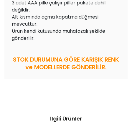
3 adet AAA pille çalışır piller pakete dahil
değildir.
Alt kısmında açma kapatma düğmesi
mevcuttur.
Ürün kendi kutusunda muhafazalı şekilde
gönderilir.
STOK DURUMUNA GÖRE KARIŞIK RENK
ve MODELLERDE GÖNDERİLİR.
İlgili Ürünler