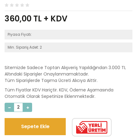
360,00
TL + KDV
Piyasa Fiyatı:
Min. Sipariş Adet: 2
Sitemizde Sadece Toptan Alışveriş Yapıldığından 3.000 TL
Altındaki Siparişler Onaylanmamaktadır.
Tüm Siparişlerde Taşıma Ücreti Alıcıya Aittir.
Tüm Fiyatlar KDV Hariçtir. KDV, Ödeme Aşamasında
Otomatik Olarak Sepetinize Eklenmektedir.
Sepete Ekle