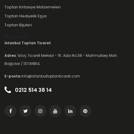
Toptan Kırtasiye Malzemeleri
Toptan Hediyelik Eşya
Toptan Bijuteri
Bize Ulaşın
İstanbul Toptan Ticaret
Adres
: İstoç Ticaret Merkezi - 15. Ada No:38 - Mahmutbey Mah.
Bağcılar / İSTANBUL
E-posta
:info@istanbultoptanticaret.com
0212 514 38 14