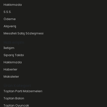
Hakkımızda
S.S.S.
Ödeme
Alışveriş
Mesafeli Satış Sözleşmesi
Hızlı erişim
İletişim
Sipariş Takibi
Hakkımızda
Haberler
Makaleler
Ürün Kategori
Toptan Parti Malzemeleri
Toptan Balon
Toptan Oyuncak