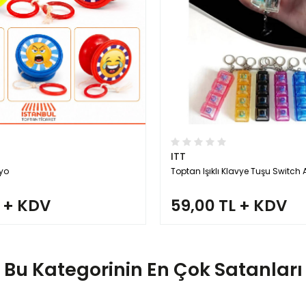
ITT
oyo
Toptan Işıklı Klavye Tuşu Switch 
L + KDV
59,00 TL + KDV
Bu Kategorinin En Çok Satanları