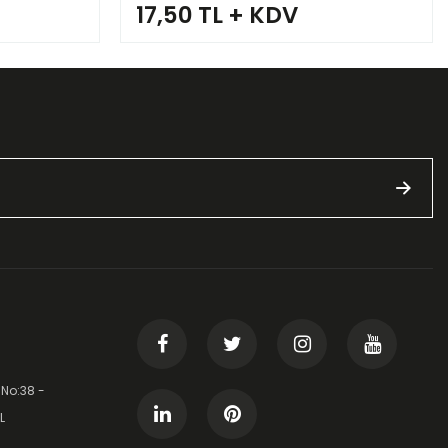
17,50 TL + KDV
 No:38 -
L