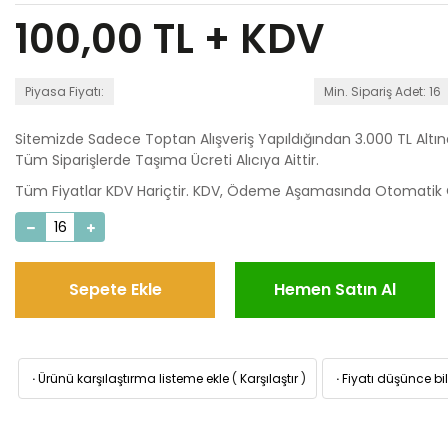
100,00
TL + KDV
Piyasa Fiyatı:
Min. Sipariş Adet: 16
Sitemizde Sadece Toptan Alışveriş Yapıldığından 3.000 TL Altı
Tüm Siparişlerde Taşıma Ücreti Alıcıya Aittir.
Tüm Fiyatlar KDV Hariçtir. KDV, Ödeme Aşamasında Otomatik O
Sepete Ekle
Hemen Satın Al
·
Ürünü karşılaştırma listeme ekle
(
Karşılaştır
)
·
Fiyatı düşünce bil