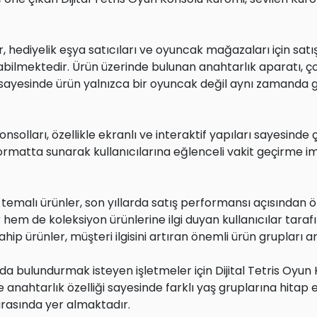
 hediyelik eşya satıcıları ve oyuncak mağazaları için satı
bilmektedir. Ürün üzerinde bulunan anahtarlık aparatı, ço
k sayesinde ürün yalnızca bir oyuncak değil aynı zamanda 
olları, özellikle ekranlı ve interaktif yapıları sayesinde ç
r formatta sunarak kullanıcılarına eğlenceli vakit geçirme 
temalı ürünler, son yıllarda satış performansı açısından 
hem de koleksiyon ürünlerine ilgi duyan kullanıcılar tara
hip ürünler, müşteri ilgisini artıran önemli ürün grupları 
 bulundurmak isteyen işletmeler için Dijital Tetris Oyun 
 anahtarlık özelliği sayesinde farklı yaş gruplarına hitap 
arasında yer almaktadır.