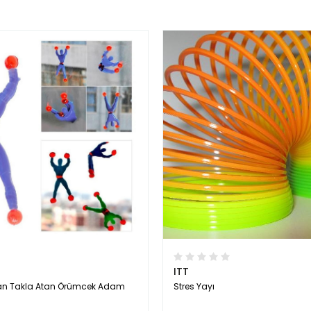
ITT
n Takla Atan Örümcek Adam
Stres Yayı