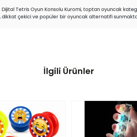
 Dijital Tetris Oyun Konsolu Kuromi, toptan oyuncak katego
dikkat çekici ve popüler bir oyuncak alternatifi sunmakta
İlgili Ürünler