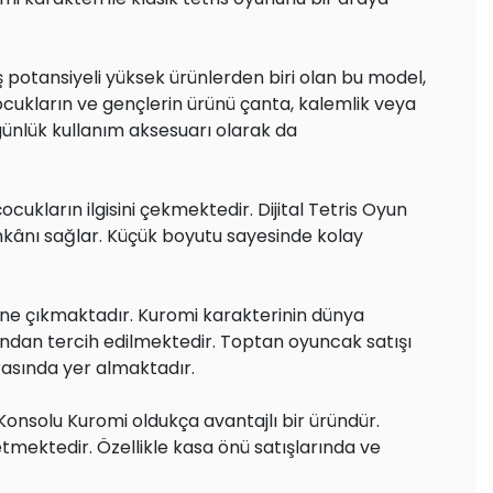
ş potansiyeli yüksek ürünlerden biri olan bu model,
cukların ve gençlerin ürünü çanta, kalemlik veya
günlük kullanım aksesuarı olarak da
ocukların ilgisini çekmektedir. Dijital Tetris Oyun
imkânı sağlar. Küçük boyutu sayesinde kolay
öne çıkmaktadır. Kuromi karakterinin dünya
fından tercih edilmektedir. Toptan oyuncak satışı
arasında yer almaktadır.
Konsolu Kuromi oldukça avantajlı bir üründür.
etmektedir. Özellikle kasa önü satışlarında ve