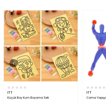
ITT
ITT
Küçük Boy Kum Boyama Seti
Cama Yapışa