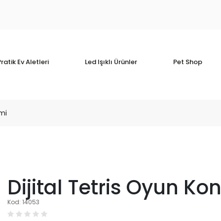
ratik Ev Aletleri
Led Işıklı Ürünler
Pet Shop
omi
Dijital Tetris Oyun K
Kod: 14053