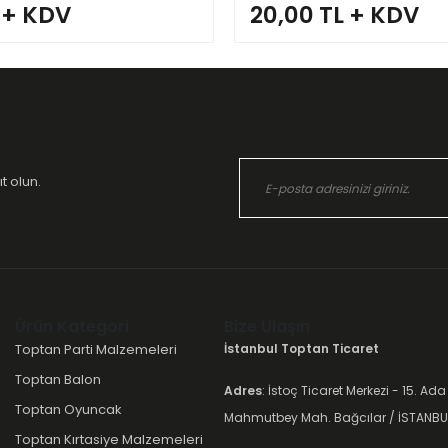
 + KDV
20,00 TL + KDV
t olun.
Ürün Kategori
Bize Ulaşın
Toptan Parti Malzemeleri
İstanbul Toptan Ticaret
Toptan Balon
Adres
: İstoç Ticaret Merkezi - 15. Ada
Toptan Oyuncak
Mahmutbey Mah. Bağcılar / İSTANBU
Toptan Kırtasiye Malzemeleri