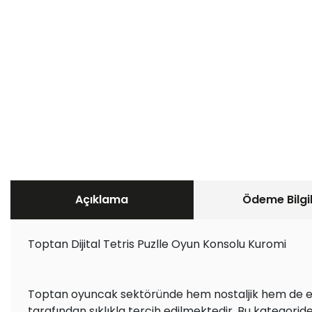
Açıklama
Ödeme Bilgil
Toptan Dijital Tetris Puzlle Oyun Konsolu Kuromi
Toptan oyuncak sektöründe hem nostaljik hem de eğle
tarafından sıklıkla tercih edilmektedir. Bu kategoride