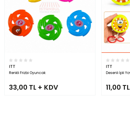
ITT
ITT
Renkli Frizbi Oyuncak
Desenli İpli Y
33,00 TL + KDV
11,00 T