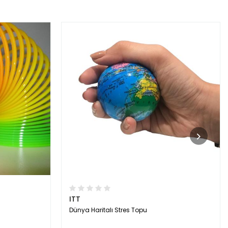
ITT
Dünya Haritalı Stres Topu