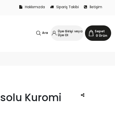
Hakkımızda
Sipariş Takibi
İletişim
veya
Üye Girişi
Sepet
Ara
Üye Ol
0
Ürün
onsolu Kuromi