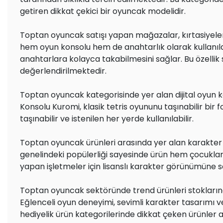
getiren dikkat çekici bir oyuncak modelidir.
Toptan oyuncak satışı yapan mağazalar, kırtasiyeler,
hem oyun konsolu hem de anahtarlık olarak kullanıla
anahtarlara kolayca takabilmesini sağlar. Bu özelli
değerlendirilmektedir.
Toptan oyuncak kategorisinde yer alan dijital oyun kons
Konsolu Kuromi, klasik tetris oyununu taşınabilir bi
taşınabilir ve istenilen her yerde kullanılabilir.
Toptan oyuncak ürünleri arasında yer alan karakter 
genelindeki popülerliği sayesinde ürün hem çocuklar 
yapan işletmeler için lisanslı karakter görünümüne sa
Toptan oyuncak sektöründe trend ürünleri stoklarında
Eğlenceli oyun deneyimi, sevimli karakter tasarımı ve
hediyelik ürün kategorilerinde dikkat çeken ürünler 