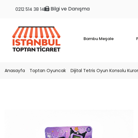
Bilgi ve Danışma
0212 514 38 14
Bambu Meşale
P
Anasayfa
Toptan Oyuncak
Dijital Tetris Oyun Konsolu Kur