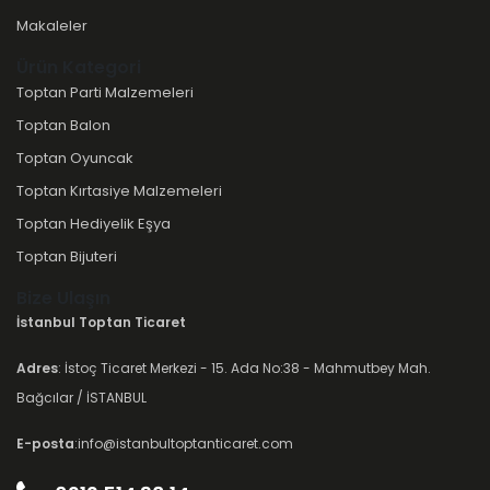
Makaleler
Ürün Kategori
Toptan Parti Malzemeleri
Toptan Balon
Toptan Oyuncak
Toptan Kırtasiye Malzemeleri
Toptan Hediyelik Eşya
Toptan Bijuteri
Bize Ulaşın
İstanbul Toptan Ticaret
Adres
: İstoç Ticaret Merkezi - 15. Ada No:38 - Mahmutbey Mah.
Bağcılar / İSTANBUL
E-posta
:info@istanbultoptanticaret.com