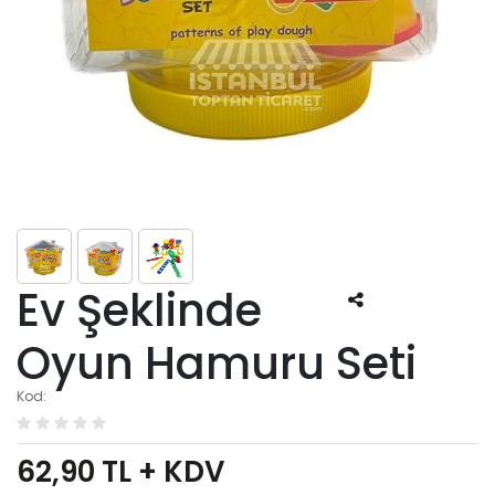
Ev Şeklinde
Oyun Hamuru Seti
Kod:
62,90
TL + KDV