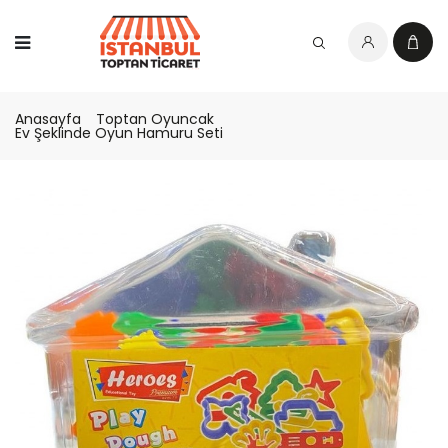
Anasayfa
Toptan Oyuncak
Ev Şeklinde Oyun Hamuru Seti