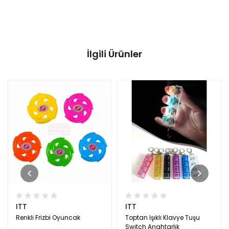
İlgili Ürünler
ITT
ITT
Renkli Frizbi Oyuncak
Toptan Işıklı Klavye Tuşu
Switch Anahtarlık