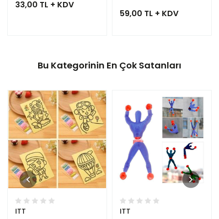
33,00 TL + KDV
59,00 TL + KDV
Bu Kategorinin En Çok Satanları
ITT
ITT