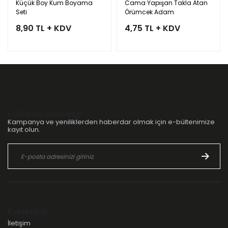
Küçük Boy Kum Boyama
Cama Yapışan Takla Atan
Seti
Örümcek Adam
8,90 TL + KDV
4,75 TL + KDV
E-Bülten Aboneliği
Kampanya ve yeniliklerden haberdar olmak için e-bültenimize
kayıt olun.
Kurumsal
İletişim