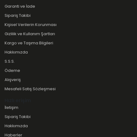
Garanti ve İade
Sipariş Takibi
Kişisel Verilerin Korunması
Gizlilik ve Kullanım Şartları
Kargo ve Taşıma Bilgileri
Hakkımızda
S.S.S.
Ödeme
Alışveriş
Mesafeli Satış Sözleşmesi
Hızlı erişim
İletişim
Sipariş Takibi
Hakkımızda
Haberler