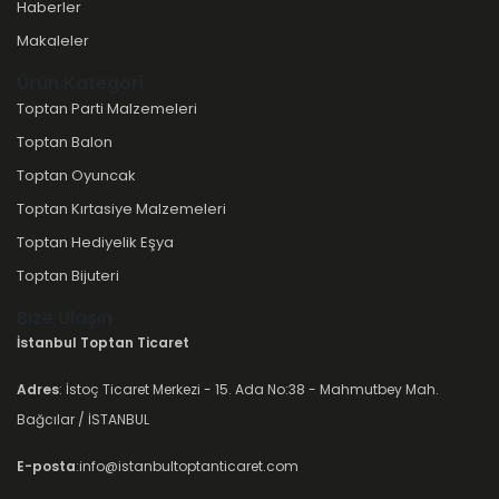
Haberler
Makaleler
Ürün Kategori
Toptan Parti Malzemeleri
Toptan Balon
Toptan Oyuncak
Toptan Kırtasiye Malzemeleri
Toptan Hediyelik Eşya
Toptan Bijuteri
Bize Ulaşın
İstanbul Toptan Ticaret
Adres
: İstoç Ticaret Merkezi - 15. Ada No:38 - Mahmutbey Mah.
Bağcılar / İSTANBUL
E-posta
:info@istanbultoptanticaret.com