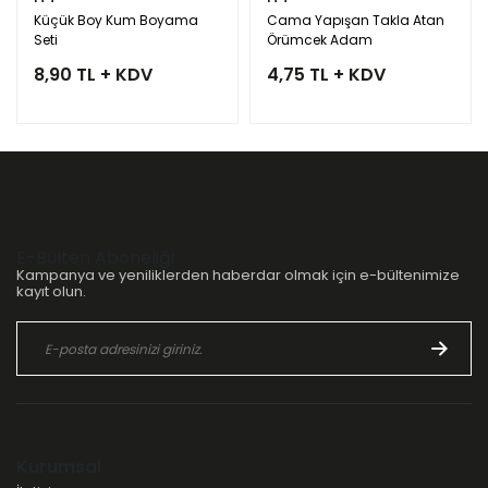
Küçük Boy Kum Boyama
Cama Yapışan Takla Atan
Seti
Örümcek Adam
8,90 TL + KDV
4,75 TL + KDV
E-Bülten Aboneliği
Kampanya ve yeniliklerden haberdar olmak için e-bültenimize
kayıt olun.
Kurumsal