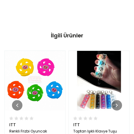
İlgili Ürünler
ITT
ITT
Renkli Frizbi Oyuncak
Toptan Işıklı Klavye Tuşu