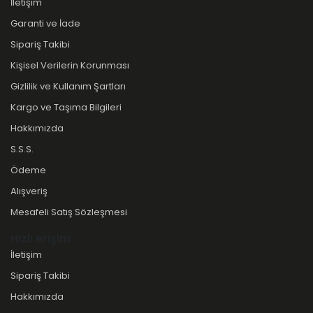
İletişim
Garanti ve İade
Sipariş Takibi
Kişisel Verilerin Korunması
Gizlilik ve Kullanım Şartları
Kargo ve Taşıma Bilgileri
Hakkımızda
S.S.S.
Ödeme
Alışveriş
Mesafeli Satış Sözleşmesi
Hızlı erişim
İletişim
Sipariş Takibi
Hakkımızda