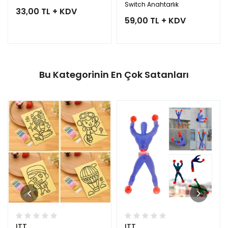
Switch Anahtarlık
33,00 TL + KDV
59,00 TL + KDV
Bu Kategorinin En Çok Satanları
ITT
ITT