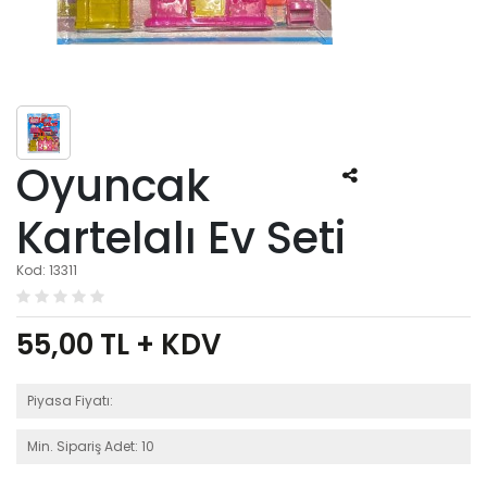
Oyuncak
Kartelalı Ev Seti
Kod: 13311
55,00
TL + KDV
Piyasa Fiyatı:
Min. Sipariş Adet: 10