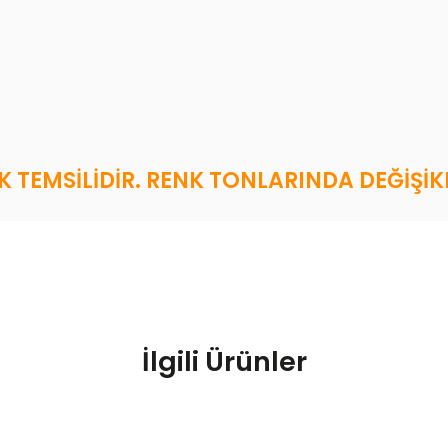
 TEMSİLİDİR. RENK TONLARINDA DEĞİŞİKL
İlgili Ürünler