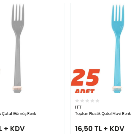
ITT
ik Çatal Gümüş Renk
Toptan Plastik Çatal Mavi Renk
L + KDV
16,50 TL + KDV