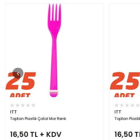
ITT
ITT
Toptan Plastik Çatal Mor Renk
Toptan Plast
16,50 TL + KDV
16,50 T