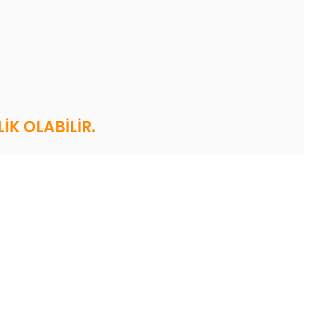
İK OLABİLİR.