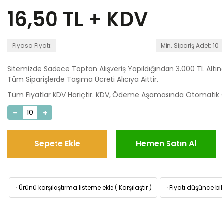
16,50
TL + KDV
Piyasa Fiyatı:
Min. Sipariş Adet: 10
Sitemizde Sadece Toptan Alışveriş Yapıldığından 3.000 TL Altı
Tüm Siparişlerde Taşıma Ücreti Alıcıya Aittir.
Tüm Fiyatlar KDV Hariçtir. KDV, Ödeme Aşamasında Otomatik O
Sepete Ekle
Hemen Satın Al
·
Ürünü karşılaştırma listeme ekle
(
Karşılaştır
)
·
Fiyatı düşünce bil