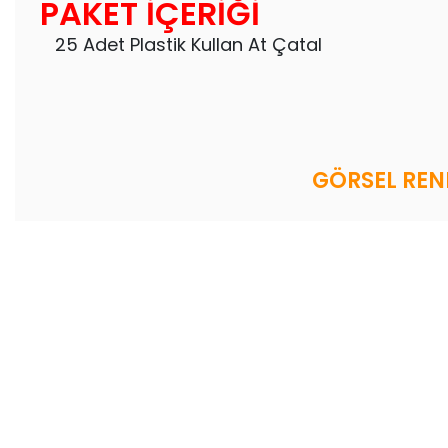
PAKET İÇERİĞİ
25 Adet Plastik Kullan At Çatal
GÖRSEL RENK