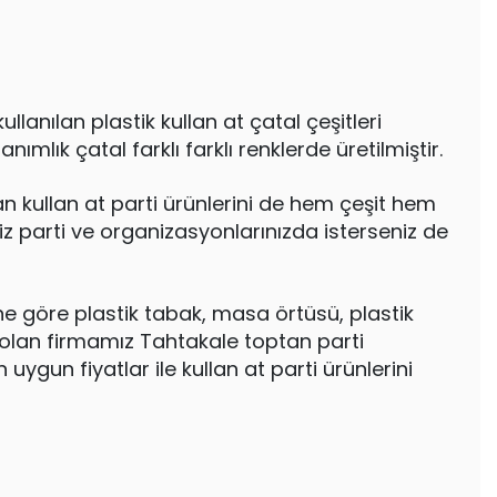
anılan plastik kullan at çatal çeşitleri
nımlık çatal farklı farklı renklerde üretilmiştir.
n kullan at parti ürünlerini de hem çeşit hem
iz parti ve organizasyonlarınızda isterseniz de
ine göre plastik tabak, masa örtüsü, plastik
n olan firmamız Tahtakale toptan parti
ygun fiyatlar ile kullan at parti ürünlerini