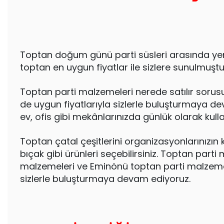
Toptan doğum günü parti süsleri arasında yer al
toptan en uygun fiyatlar ile sizlere sunulmuştur.
Toptan parti malzemeleri nerede satılır sorusu
de uygun fiyatlarıyla sizlerle buluşturmaya dev
ev, ofis gibi mekânlarınızda günlük olarak kullan
Toptan çatal çeşitlerini organizasyonlarınızın 
bıçak gibi ürünleri seçebilirsiniz. Toptan par
malzemeleri ve Eminönü toptan parti malzemeleri
sizlerle buluşturmaya devam ediyoruz.