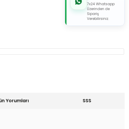
7x24 Whatsapp
Üzerinden de
Sipariş
Verebilirsiniz.
ün Yorumları
SSS