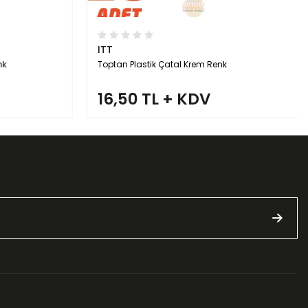
ITT
k
Toptan Plastik Çatal Krem Renk
16,50 TL + KDV