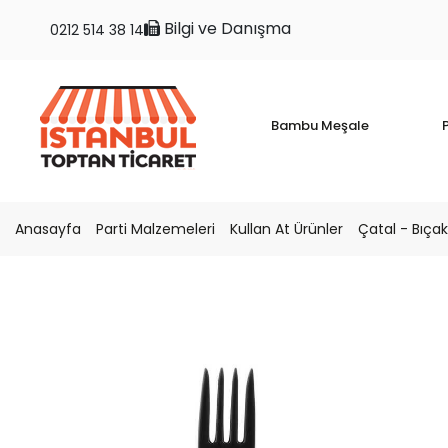
Bilgi ve Danışma
0212 514 38 14
Bambu Meşale
P
Anasayfa
Parti Malzemeleri
Kullan At Ürünler
Çatal - Bıçak