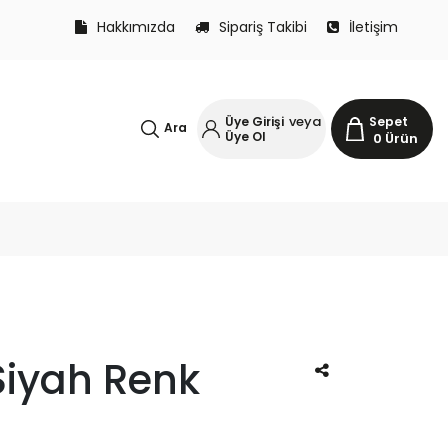
Hakkımızda
Sipariş Takibi
İletişim
veya
Üye Girişi
Sepet
Ara
Üye Ol
0
Ürün
Siyah Renk