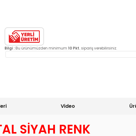
Bilgi :
Bu ürünümüzden minimum
10 Pkt.
sipariş verebilirsiniz.
eri
Video
Ür
TAL SİYAH RENK