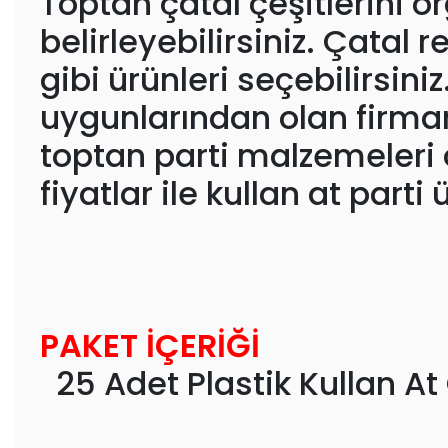
Toptan çatal çeşitlerini 
belirleyebilirsiniz. Çatal
gibi ürünleri seçebilirsin
uygunlarından olan firma
toptan parti malzemeleri 
fiyatlar ile kullan at par
PAKET İÇERİĞİ
25 Adet Plastik Kullan At