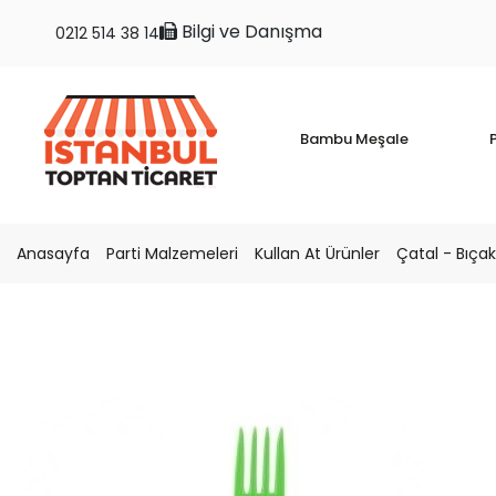
Bilgi ve Danışma
0212 514 38 14
Bambu Meşale
P
Anasayfa
Parti Malzemeleri
Kullan At Ürünler
Çatal - Bıçak