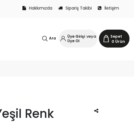
Hakkımızda
Sipariş Takibi
İletişim
veya
Üye Girişi
Sepet
Ara
Üye Ol
0
Ürün
Yeşil Renk