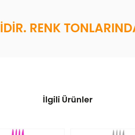
İDİR. RENK TONLARINDA
İlgili Ürünler