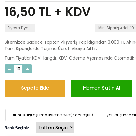
16,50
TL + KDV
Piyasa Fiyatı:
Min. Sipariş Adet: 10
Sitemizde Sadece Toptan Alışveriş Yapıldığından 3.000 TL Altı
Tüm Siparişlerde Taşıma Ücreti Alıcıya Aittir.
Tüm Fiyatlar KDV Hariçtir. KDV, Ödeme Aşamasında Otomatik O
Sepete Ekle
Hemen Satın Al
·
Ürünü karşılaştırma listeme ekle
(
Karşılaştır
)
·
Fiyatı düşünce bil
:
Renk Seçiniz