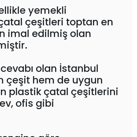
llikle yemekli
çatal çeşitleri toptan en
en imal edilmiş olan
miştir.
 cevabı olan İstanbul
hem çeşit hem de uygun
 plastik çatal çeşitlerini
v, ofis gibi