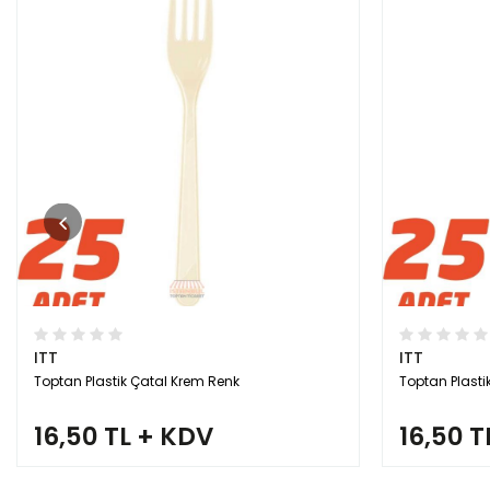
ITT
ITT
Toptan Plastik Çatal Krem Renk
Toptan Plasti
16,50 TL + KDV
16,50 T