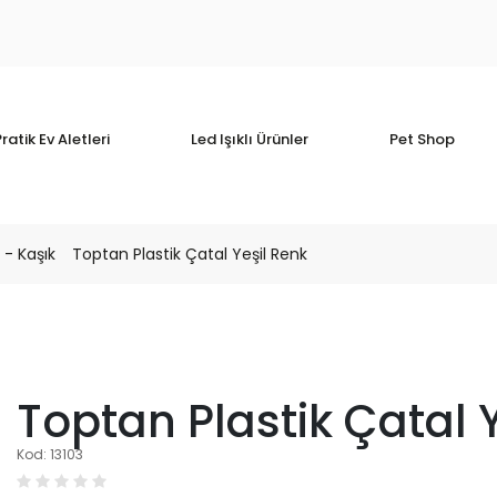
ratik Ev Aletleri
Led Işıklı Ürünler
Pet Shop
 - Kaşık
Toptan Plastik Çatal Yeşil Renk
Toptan Plastik Çatal 
Kod: 13103