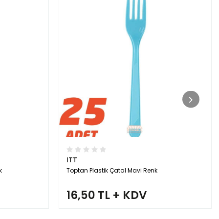
ITT
k
Toptan Plastik Çatal Mavi Renk
16,50 TL + KDV