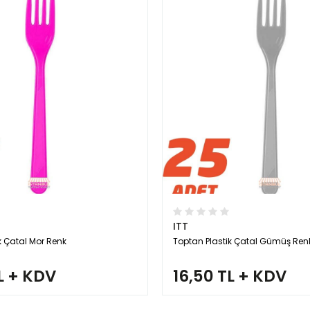
ITT
k Çatal Mor Renk
Toptan Plastik Çatal Gümüş Ren
L + KDV
16,50 TL + KDV