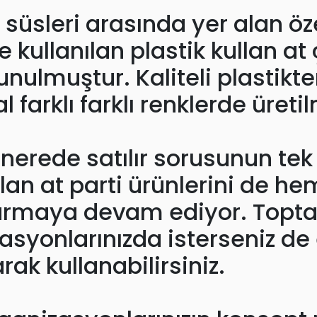
üsleri arasında yer alan öze
 kullanılan plastik kullan at 
sunulmuştur. Kaliteli plastikt
 farklı farklı renklerde üretil
nerede satılır sorusunun tek
llan at parti ürünlerini de 
şturmaya devam ediyor. Toptan
asyonlarınızda isterseniz de e
ak kullanabilirsiniz.