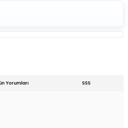
ün Yorumları
SSS