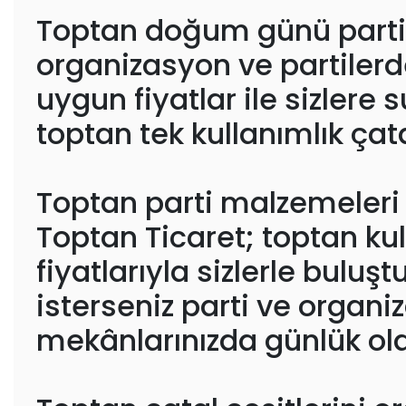
Toptan doğum günü parti s
organizasyon ve partilerde
uygun fiyatlar ile sizlere 
toptan tek kullanımlık çatal
Toptan parti malzemeleri 
Toptan Ticaret; toptan ku
fiyatlarıyla sizlerle bulu
isterseniz parti ve organiz
mekânlarınızda günlük olar