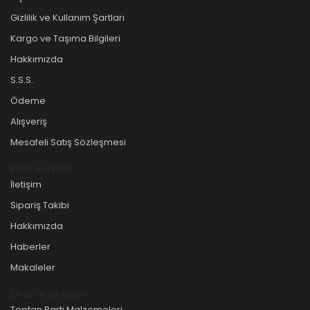
Gizlilik ve Kullanım Şartları
Kargo ve Taşıma Bilgileri
Hakkımızda
S.S.S.
Ödeme
Alışveriş
Mesafeli Satış Sözleşmesi
Hızlı erişim
İletişim
Sipariş Takibi
Hakkımızda
Haberler
Makaleler
Ürün Kategori
Toptan Parti Malzemeleri