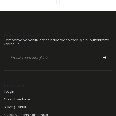
E-Bülten Aboneliği
Kampanya ve yeniliklerden haberdar olmak için e-bültenimize
kayıt olun.
Kurumsal
İletişim
Garanti ve İade
Sipariş Takibi
Kişisel Verilerin Korunması