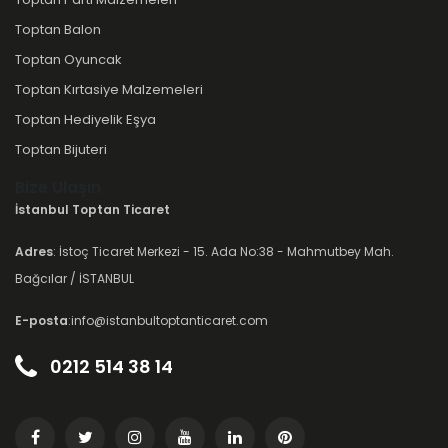
Toptan Balon
Toptan Oyuncak
Toptan Kırtasiye Malzemeleri
Toptan Hediyelik Eşya
Toptan Bijuteri
Bize Ulaşın
İstanbul Toptan Ticaret
Adres
: İstoç Ticaret Merkezi - 15. Ada No:38 - Mahmutbey Mah.
Bağcılar / İSTANBUL
E-posta
:info@istanbultoptanticaret.com
0212 514 38 14