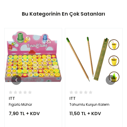
Bu Kategorinin En Çok Satanları
ITT
ITT
Figürlü Mühür
Tohumlu Kurşun Kalem
7,90 TL + KDV
11,50 TL + KDV