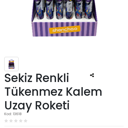
Sekiz Renkli
Tükenmez Kalem
Uzay Roketi
Kod: 13618