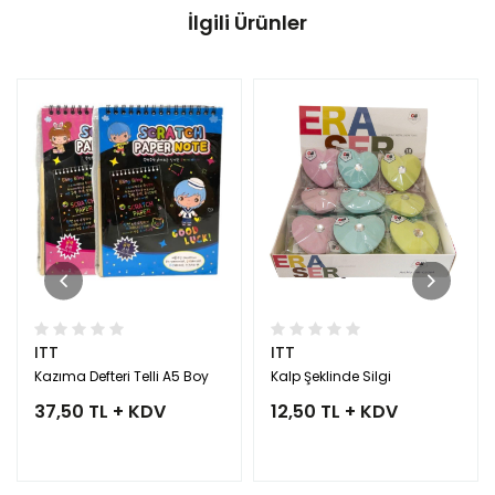
İlgili Ürünler
ITT
ITT
Kazıma Defteri Telli A5 Boy
Kalp Şeklinde Silgi
37,50 TL + KDV
12,50 TL + KDV