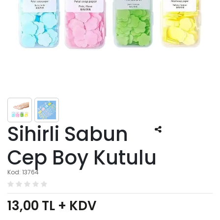
Sihirli Sabun
Cep Boy Kutulu
Kod: 13764
13,00
TL + KDV