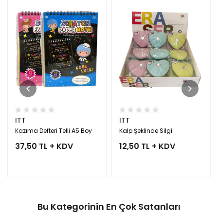
ITT
ITT
Kazıma Defteri Telli A5 Boy
Kalp Şeklinde Silgi
37,50 TL + KDV
12,50 TL + KDV
Bu Kategorinin En Çok Satanları