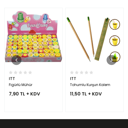
ITT
ITT
Figürlü Mühür
Tohumlu Kurşun Kalem
7,90 TL + KDV
11,50 TL + KDV