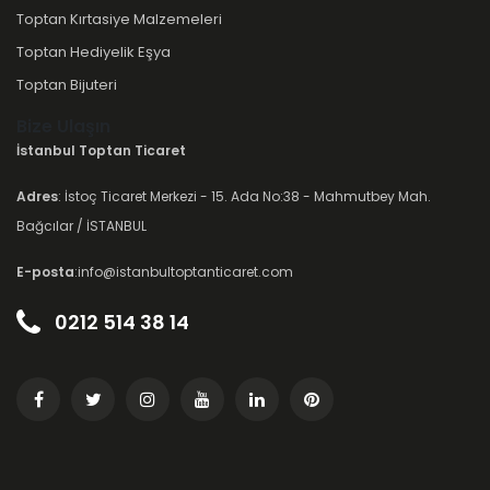
Toptan Kırtasiye Malzemeleri
Toptan Hediyelik Eşya
Toptan Bijuteri
Bize Ulaşın
İstanbul Toptan Ticaret
Adres
: İstoç Ticaret Merkezi - 15. Ada No:38 - Mahmutbey Mah.
Bağcılar / İSTANBUL
E-posta
:info@istanbultoptanticaret.com
0212 514 38 14