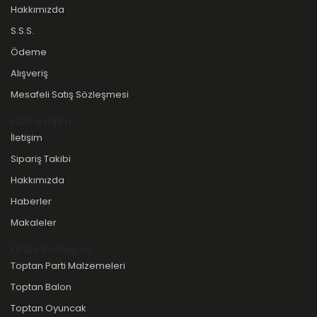
Hakkımızda
S.S.S.
Ödeme
Alışveriş
Mesafeli Satış Sözleşmesi
Hızlı erişim
İletişim
Sipariş Takibi
Hakkımızda
Haberler
Makaleler
Ürün Kategori
Toptan Parti Malzemeleri
Toptan Balon
Toptan Oyuncak