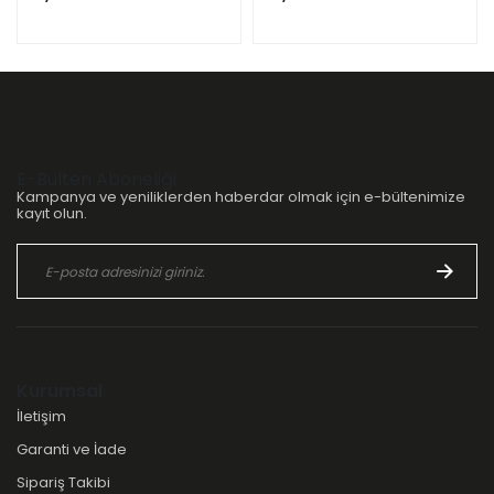
E-Bülten Aboneliği
Kampanya ve yeniliklerden haberdar olmak için e-bültenimize
kayıt olun.
Kurumsal
İletişim
Garanti ve İade
Sipariş Takibi