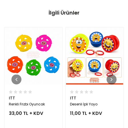
İlgili Ürünler
ITT
ITT
Renkli Frizbi Oyuncak
Desenli İpli Yoyo
33,00 TL + KDV
11,00 TL + KDV