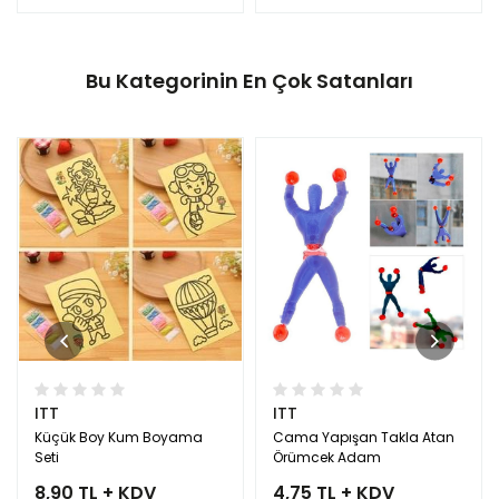
Bu Kategorinin En Çok Satanları
ITT
ITT
Küçük Boy Kum Boyama
Cama Yapışan Takla Atan
Seti
Örümcek Adam
8,90 TL + KDV
4,75 TL + KDV