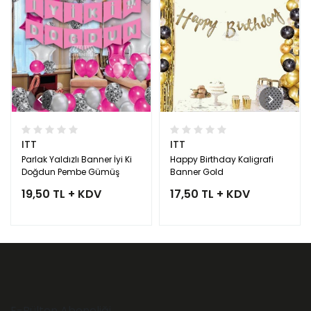
ITT
ITT
Parlak Yaldızlı Banner İyi Ki
Happy Birthday Kaligrafi
Doğdun Pembe Gümüş
Banner Gold
19,50 TL + KDV
17,50 TL + KDV
E-Bülten Aboneliği