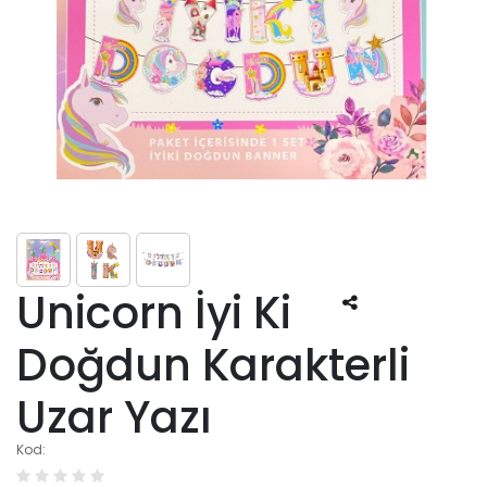
Unicorn İyi Ki
Doğdun Karakterli
Uzar Yazı
Kod: