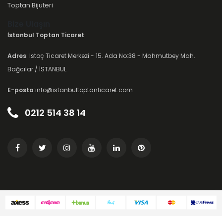
Toptan Bijuteri
Bize Ulaşın
İstanbul Toptan Ticaret
Adres
: İstoç Ticaret Merkezi - 15. Ada No:38 - Mahmutbey Mah.
Bağcılar / İSTANBUL
E-posta
:info@istanbultoptanticaret.com
0212 514 38 14