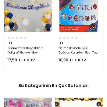
ITT
ITT
Sünnetimize Hoşgeldiniz
Örümcek Model İyi Ki
Kaligrafi Banner Mavi
Doğdun Karakterli Uzar Yazı
17,50 TL + KDV
18,90 TL + KDV
Bu Kategorinin En Çok Satanları