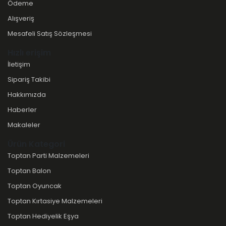
Ödeme
Alışveriş
Mesafeli Satış Sözleşmesi
Hızlı erişim
İletişim
Sipariş Takibi
Hakkımızda
Haberler
Makaleler
Ürün Kategori
Toptan Parti Malzemeleri
Toptan Balon
Toptan Oyuncak
Toptan Kırtasiye Malzemeleri
Toptan Hediyelik Eşya